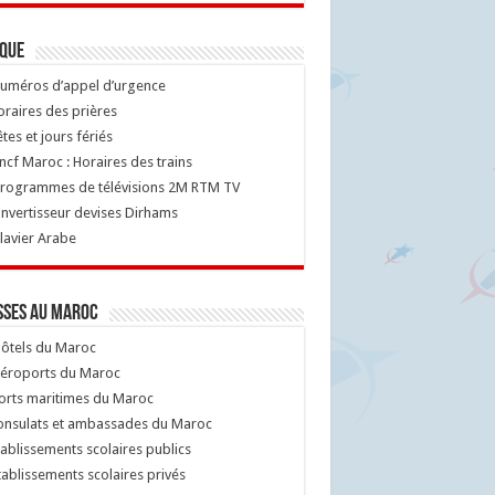
ique
uméros d’appel d’urgence
raires des prières
tes et jours fériés
cf Maroc : Horaires des trains
rogrammes de télévisions 2M RTM TV
nvertisseur devises Dirhams
lavier Arabe
sses au Maroc
ôtels du Maroc
éroports du Maroc
orts maritimes du Maroc
nsulats et ambassades du Maroc
ablissements scolaires publics
ablissements scolaires privés