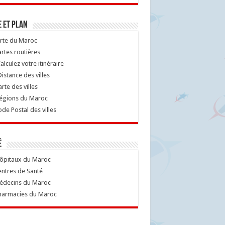
 et Plan
rte du Maroc
rtes routières
alculez votre itinéraire
istance des villes
rte des villes
égions du Maroc
de Postal des villes
é
ôpitaux du Maroc
ntres de Santé
decins du Maroc
armacies du Maroc