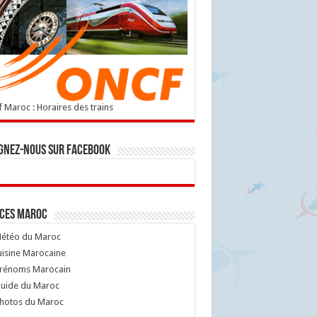
 Maroc : Horaires des trains
gnez-nous sur Facebook
ices Maroc
étéo du Maroc
isine Marocaine
rénoms Marocain
uide du Maroc
hotos du Maroc