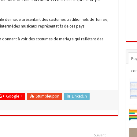
lé de mode présentant des costumes traditionnels de Tunisie,
d’intermèdes musicaux représentatifs de ces pays.
en donnant à voir des costumes de mariage qui reflètent des
Pop
co
Google +
Stumbleupon
LinkedIn
Suivant