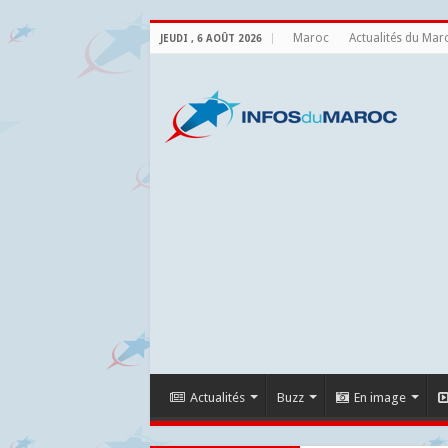
Maroc
Actualités du Mar
JEUDI , 6 AOÛT 2026
Actualités
Buzz
En image