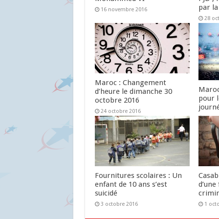
par la
16 novembre 2016
28 oc
Maroc : Changement
Maroc
d’heure le dimanche 30
pour 
octobre 2016
journ
24 octobre 2016
24 oc
Fournitures scolaires : Un
Casab
enfant de 10 ans s’est
d’une 
suicidé
crimin
3 octobre 2016
1 oct