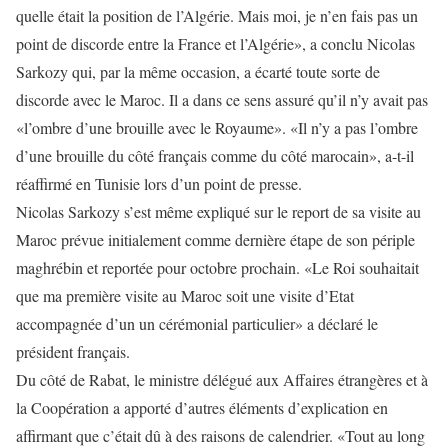
quelle était la position de l’Algérie. Mais moi, je n’en fais pas un
point de discorde entre la France et l’Algérie», a conclu Nicolas
Sarkozy qui, par la même occasion, a écarté toute sorte de
discorde avec le Maroc. Il a dans ce sens assuré qu’il n’y avait pas
«l’ombre d’une brouille avec le Royaume». «Il n’y a pas l’ombre
d’une brouille du côté français comme du côté marocain», a-t-il
réaffirmé en Tunisie lors d’un point de presse.
Nicolas Sarkozy s’est même expliqué sur le report de sa visite au
Maroc prévue initialement comme dernière étape de son périple
maghrébin et reportée pour octobre prochain. «Le Roi souhaitait
que ma première visite au Maroc soit une visite d’Etat
accompagnée d’un un cérémonial particulier» a déclaré le
président français.
Du côté de Rabat, le ministre délégué aux Affaires étrangères et à
la Coopération a apporté d’autres éléments d’explication en
affirmant que c’était dû à des raisons de calendrier. «Tout au long