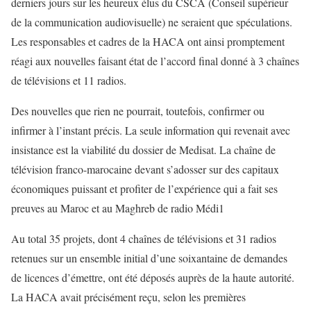
derniers jours sur les heureux élus du CSCA (Conseil supérieur
de la communication audiovisuelle) ne seraient que spéculations.
Les responsables et cadres de la HACA ont ainsi promptement
réagi aux nouvelles faisant état de l’accord final donné à 3 chaînes
de télévisions et 11 radios.
Des nouvelles que rien ne pourrait, toutefois, confirmer ou
infirmer à l’instant précis. La seule information qui revenait avec
insistance est la viabilité du dossier de Medisat. La chaîne de
télévision franco-marocaine devant s’adosser sur des capitaux
économiques puissant et profiter de l’expérience qui a fait ses
preuves au Maroc et au Maghreb de radio Médi1
Au total 35 projets, dont 4 chaînes de télévisions et 31 radios
retenues sur un ensemble initial d’une soixantaine de demandes
de licences d’émettre, ont été déposés auprès de la haute autorité.
La HACA avait précisément reçu, selon les premières