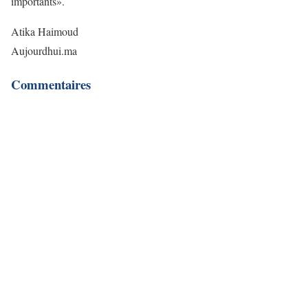
importants».
Atika Haimoud
Aujourdhui.ma
Commentaires