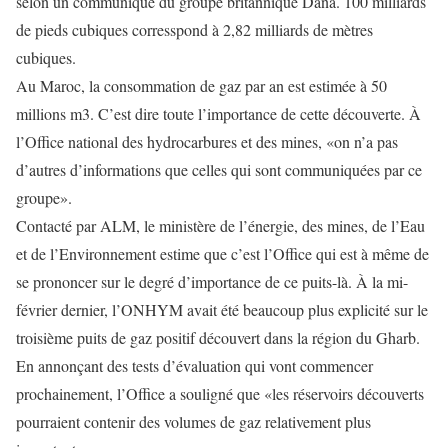
selon un communiqué du groupe britannique Dana. 100 milliards
de pieds cubiques corresspond à 2,82 milliards de mètres
cubiques.
Au Maroc, la consommation de gaz par an est estimée à 50
millions m3. C’est dire toute l’importance de cette découverte. À
l’Office national des hydrocarbures et des mines, «on n’a pas
d’autres d’informations que celles qui sont communiquées par ce
groupe».
Contacté par ALM, le ministère de l’énergie, des mines, de l’Eau
et de l’Environnement estime que c’est l’Office qui est à même de
se prononcer sur le degré d’importance de ce puits-là. À la mi-
février dernier, l’ONHYM avait été beaucoup plus explicité sur le
troisième puits de gaz positif découvert dans la région du Gharb.
En annonçant des tests d’évaluation qui vont commencer
prochainement, l’Office a souligné que «les réservoirs découverts
pourraient contenir des volumes de gaz relativement plus