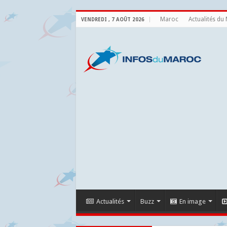
Maroc
Actualités du
VENDREDI , 7 AOÛT 2026
Actualités
Buzz
En image