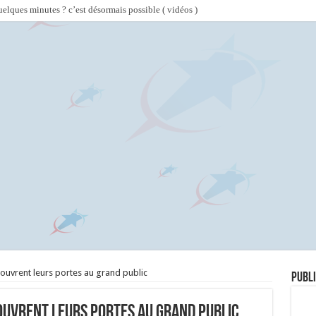
lques minutes ? c’est désormais possible ( vidéos )
ouvrent leurs portes au grand public
Publi
ouvrent leurs portes au grand public