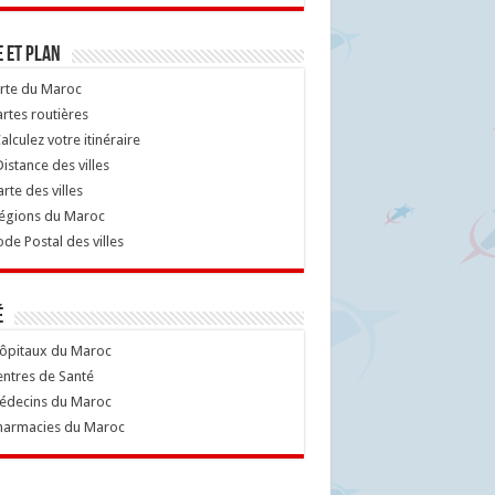
 et Plan
rte du Maroc
rtes routières
alculez votre itinéraire
istance des villes
rte des villes
égions du Maroc
de Postal des villes
é
ôpitaux du Maroc
ntres de Santé
decins du Maroc
armacies du Maroc