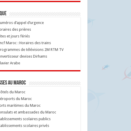
ique
uméros d’appel d’urgence
raires des prières
tes et jours fériés
cf Maroc : Horaires des trains
rogrammes de télévisions 2M RTM TV
nvertisseur devises Dirhams
lavier Arabe
sses au Maroc
ôtels du Maroc
éroports du Maroc
orts maritimes du Maroc
nsulats et ambassades du Maroc
ablissements scolaires publics
ablissements scolaires privés