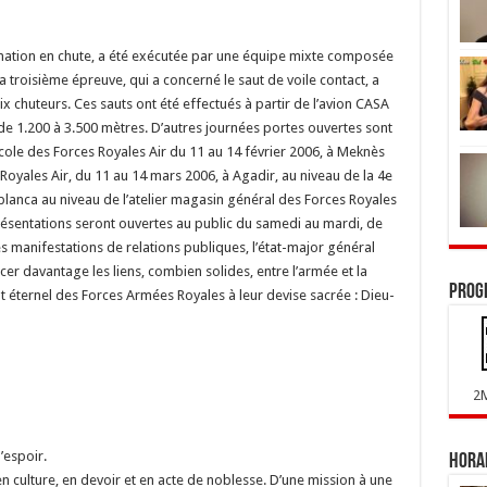
rmation en chute, a été exécutée par une équipe mixte composée
troisième épreuve, qui a concerné le saut de voile contact, a
chuteurs. Ces sauts ont été effectués à partir de l’avion CASA
 de 1.200 à 3.500 mètres. D’autres journées portes ouvertes sont
cole des Forces Royales Air du 11 au 14 février 2006, à Meknès
Royales Air, du 11 au 14 mars 2006, à Agadir, au niveau de la 4e
ablanca au niveau de l’atelier magasin général des Forces Royales
résentations seront ouvertes au public du samedi au mardi, de
s manifestations de relations publiques, l’état-major général
r davantage les liens, combien solides, entre l’armée et la
Prog
ent éternel des Forces Armées Royales à leur devise sacrée : Dieu-
2
’espoir.
Horai
n culture, en devoir et en acte de noblesse. D’une mission à une