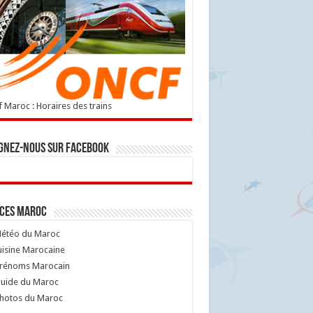
 Maroc : Horaires des trains
gnez-nous sur Facebook
ices Maroc
étéo du Maroc
isine Marocaine
rénoms Marocain
uide du Maroc
hotos du Maroc