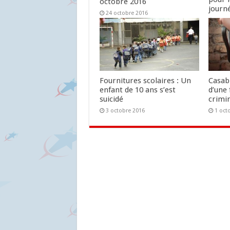
octobre 2016
journ
24 octobre 2016
24 oc
Fournitures scolaires : Un
Casab
enfant de 10 ans s’est
d’une 
suicidé
crimin
3 octobre 2016
1 oct