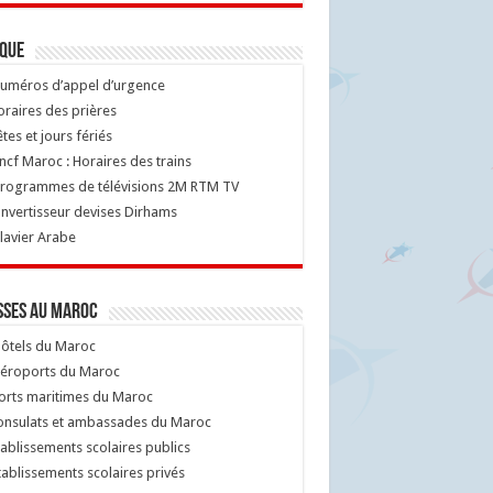
ique
uméros d’appel d’urgence
raires des prières
tes et jours fériés
cf Maroc : Horaires des trains
rogrammes de télévisions 2M RTM TV
nvertisseur devises Dirhams
lavier Arabe
sses au Maroc
ôtels du Maroc
éroports du Maroc
orts maritimes du Maroc
nsulats et ambassades du Maroc
ablissements scolaires publics
ablissements scolaires privés