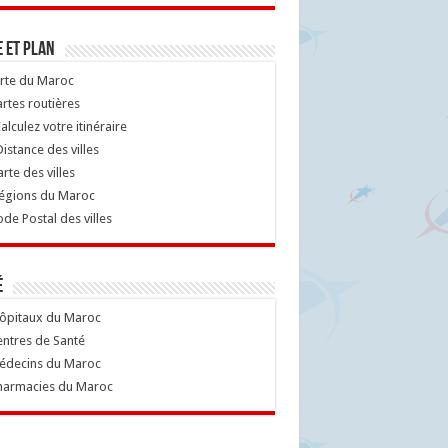
 et Plan
rte du Maroc
rtes routières
alculez votre itinéraire
istance des villes
rte des villes
égions du Maroc
de Postal des villes
é
ôpitaux du Maroc
ntres de Santé
decins du Maroc
armacies du Maroc