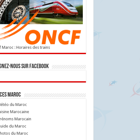
 Maroc : Horaires des trains
gnez-nous sur Facebook
ices Maroc
étéo du Maroc
isine Marocaine
rénoms Marocain
uide du Maroc
hotos du Maroc