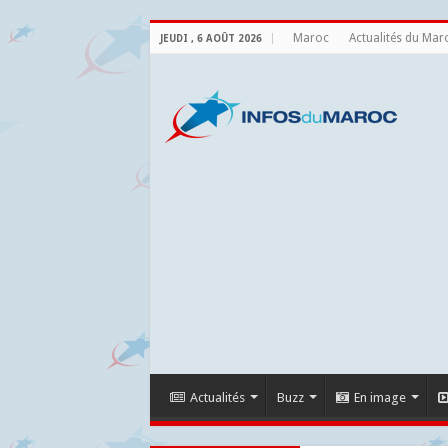
Maroc
Actualités du Mar
JEUDI , 6 AOÛT 2026
Actualités
Buzz
En image