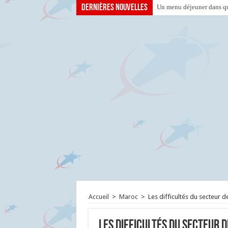
Dernières nouvelles
Un menu déjeuner dans que
Accueil
>
Maroc
>
Les difficultés du secteur 
Les difficultés du secteur d