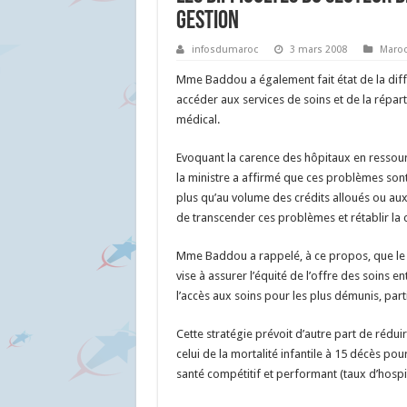
gestion
infosdumaroc
3 mars 2008
Maro
Mme Baddou a également fait état de la diffi
accéder aux services de soins et de la réparti
médical.
Evoquant la carence des hôpitaux en ressou
la ministre a affirmé que ces problèmes son
plus qu’au volume des crédits alloués ou aux
de transcender ces problèmes et rétablir la
Mme Baddou a rappelé, à ce propos, que le 
vise à assurer l’équité de l’offre des soins ent
l’accès aux soins pour les plus démunis, part
Cette stratégie prévoit d’autre part de rédui
celui de la mortalité infantile à 15 décès pou
santé compétitif et performant (taux d’hospit