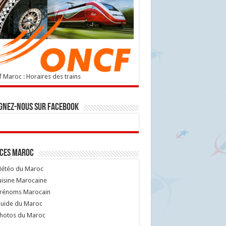
 Maroc : Horaires des trains
gnez-nous sur Facebook
ices Maroc
étéo du Maroc
isine Marocaine
rénoms Marocain
uide du Maroc
hotos du Maroc