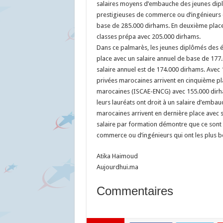
salaires moyens d’embauche des jeunes diplô
prestigieuses de commerce ou d’ingénieurs (
base de 285.000 dirhams. En deuxième place,
classes prépa avec 205.000 dirhams.
Dans ce palmarès, les jeunes diplômés des é
place avec un salaire annuel de base de 177.
salaire annuel est de 174.000 dirhams. Avec 
privées marocaines arrivent en cinquième p
marocaines (ISCAE-ENCG) avec 155.000 dirh
leurs lauréats ont droit à un salaire d’embau
marocaines arrivent en dernière place avec 
salaire par formation démontre que ce sont to
commerce ou d’ingénieurs qui ont les plus be
Atika Haimoud
Aujourdhui.ma
Commentaires