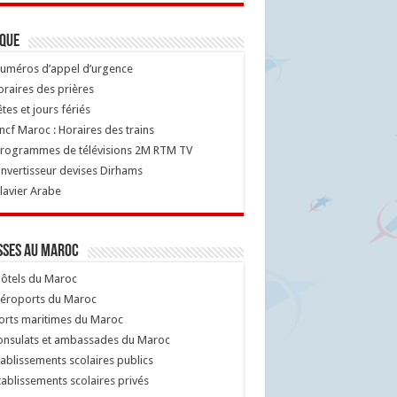
ique
uméros d’appel d’urgence
raires des prières
tes et jours fériés
cf Maroc : Horaires des trains
rogrammes de télévisions 2M RTM TV
nvertisseur devises Dirhams
lavier Arabe
sses au Maroc
ôtels du Maroc
éroports du Maroc
orts maritimes du Maroc
nsulats et ambassades du Maroc
ablissements scolaires publics
ablissements scolaires privés