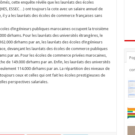
més, cette enquête révèle que les lauréats des écoles
HES, ESSEC…) ont toujours la cote avec un salaire annuel de
 il y a les lauréats des écoles de commerce françaises sans
coles d’ingénieurs publiques marocaines occupent la troisième
000 dirhams. Pour les lauréats des universités étrangères, le
162.000 dirhams par an, les lauréats des écoles d’ingénieurs
lace, devançant les lauréats des écoles de commerce publiques
ams par an. Pour les écoles de commerce privées marocaines,
Pop
che de 149.000 dirhams par an. Enfin, les lauréats des universités
seulement 114.000 dirhams par an. La répartition des niveaux de
co
ujours ceux et celles qui ont fait les écoles prestigieuses de
lles perspectives salariales.