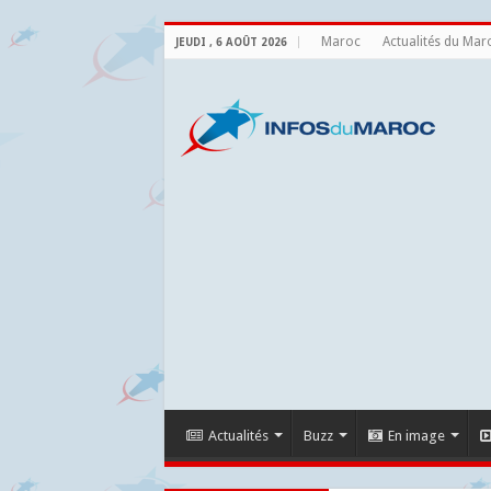
Maroc
Actualités du Mar
JEUDI , 6 AOÛT 2026
Actualités
Buzz
En image