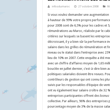
infosdumaroc
27 octobre 2008
M
Si vous voulez demander une augmentation s
à hauteur de 99% votre propre performance in
pour 2008 sont de 6,5% pour les cadres et 5,
rémunérations au Maroc, réalisée par le cabin
critères sur lesquels se basent les entrepris
décroissant, il y a bien sûr la performance in
salaire dans les grilles de rémunération et l’
niveau ou le statut dans l’entreprise avec 25
lieu de 10% en 2007. Cette enquête a été me
avec un chiffre d’affaires moyen de 1,65 mill
bouclée en juillet dernier, c’est-à-dire bien 
politiques salariales doivent être revues. Po
contrôleurs de gestion qui ont connu les plu
suivis par les responsables d’équipe de vent
ont vu également leur salaire croître de 32
entreprises participantes offrent des bonus
collective. Par ailleurs, 96% des entreprises
pourcentage moyen de 3% de la masse salaria