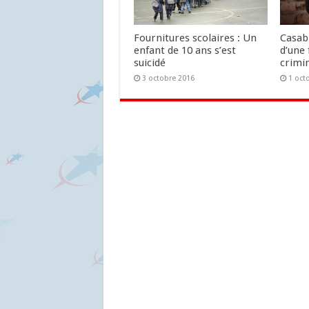
Fournitures scolaires : Un
Casab
enfant de 10 ans s’est
d’une 
suicidé
crimin
3 octobre 2016
1 oct