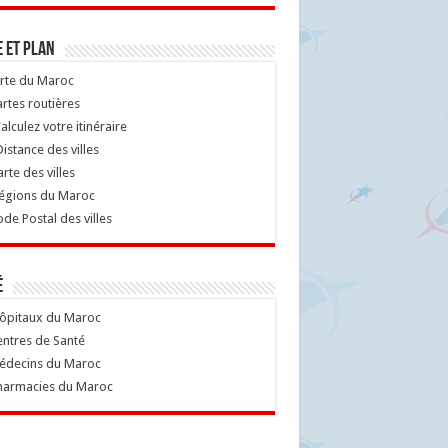
 et Plan
rte du Maroc
rtes routières
alculez votre itinéraire
istance des villes
rte des villes
égions du Maroc
de Postal des villes
é
ôpitaux du Maroc
ntres de Santé
decins du Maroc
armacies du Maroc