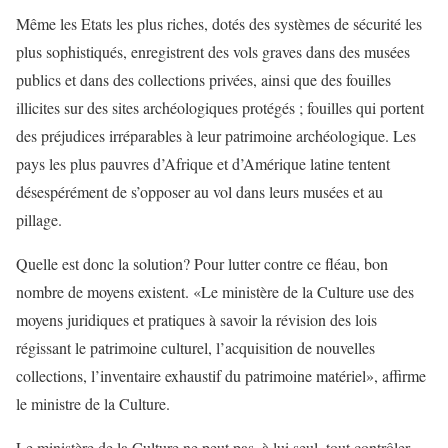
Même les Etats les plus riches, dotés des systèmes de sécurité les
plus sophistiqués, enregistrent des vols graves dans des musées
publics et dans des collections privées, ainsi que des fouilles
illicites sur des sites archéologiques protégés ; fouilles qui portent
des préjudices irréparables à leur patrimoine archéologique. Les
pays les plus pauvres d’Afrique et d’Amérique latine tentent
désespérément de s’opposer au vol dans leurs musées et au
pillage.
Quelle est donc la solution? Pour lutter contre ce fléau, bon
nombre de moyens existent. «Le ministère de la Culture use des
moyens juridiques et pratiques à savoir la révision des lois
régissant le patrimoine culturel, l’acquisition de nouvelles
collections, l’inventaire exhaustif du patrimoine matériel», affirme
le ministre de la Culture.
Le ministère de la Culture ne peut pas, à lui seul, tout contrôler.