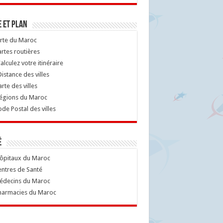
 et Plan
rte du Maroc
rtes routières
alculez votre itinéraire
istance des villes
rte des villes
égions du Maroc
de Postal des villes
é
ôpitaux du Maroc
ntres de Santé
decins du Maroc
armacies du Maroc