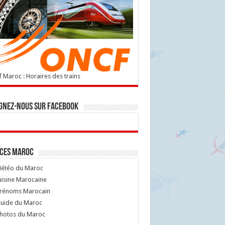
 Maroc : Horaires des trains
gnez-nous sur Facebook
ices Maroc
étéo du Maroc
isine Marocaine
rénoms Marocain
uide du Maroc
hotos du Maroc