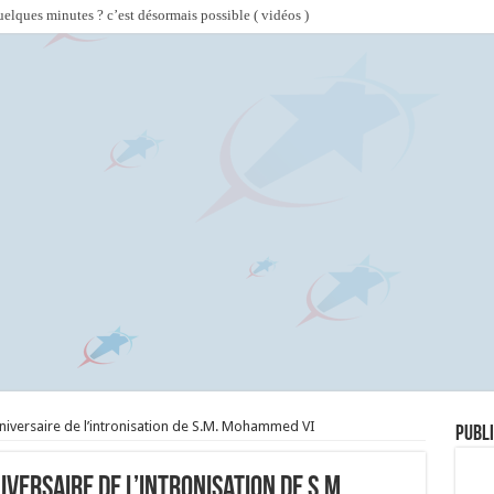
lques minutes ? c’est désormais possible ( vidéos )
niversaire de l’intronisation de S.M. Mohammed VI
Publi
iversaire de l’intronisation de S.M.