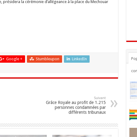
ve, présidera la cérémonie d’allégeance à la place du Mechouar
Pop
Google +
Stumbleupon
LinkedIn
co
Suivant
Grâce Royale au profit de 1.215
personnes condamnées par
différents tribunaux