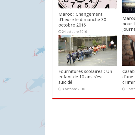
Maroc : Changement
Maroc
d’heure le dimanche 30
pour 
octobre 2016
journ
24 octobre 2016
24 oc
Fournitures scolaires : Un
Casab
enfant de 10 ans s’est
d’une 
suicidé
crimin
3 octobre 2016
1 oct