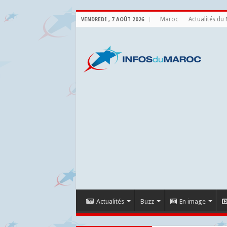
Maroc
Actualités du
VENDREDI , 7 AOÛT 2026
Actualités
Buzz
En image