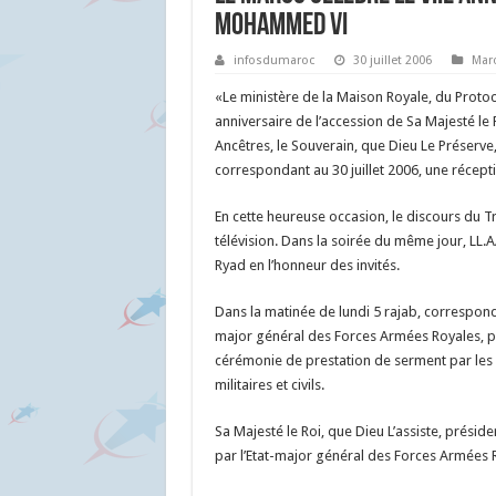
Mohammed VI
infosdumaroc
30 juillet 2006
Mar
«Le ministère de la Maison Royale, du Protoc
anniversaire de l’accession de Sa Majesté le
Ancêtres, le Souverain, que Dieu Le Préserve
correspondant au 30 juillet 2006, une récept
En cette heureuse occasion, le discours du Tr
télévision. Dans la soirée du même jour, LL.A
Ryad en l’honneur des invités.
Dans la matinée de lundi 5 rajab, corresponda
major général des Forces Armées Royales, pr
cérémonie de prestation de serment par les of
militaires et civils.
Sa Majesté le Roi, que Dieu L’assiste, préside
par l’Etat-major général des Forces Armées 