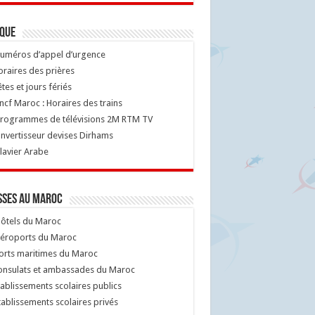
ique
uméros d’appel d’urgence
raires des prières
tes et jours fériés
cf Maroc : Horaires des trains
rogrammes de télévisions 2M RTM TV
nvertisseur devises Dirhams
lavier Arabe
sses au Maroc
ôtels du Maroc
éroports du Maroc
orts maritimes du Maroc
nsulats et ambassades du Maroc
ablissements scolaires publics
ablissements scolaires privés