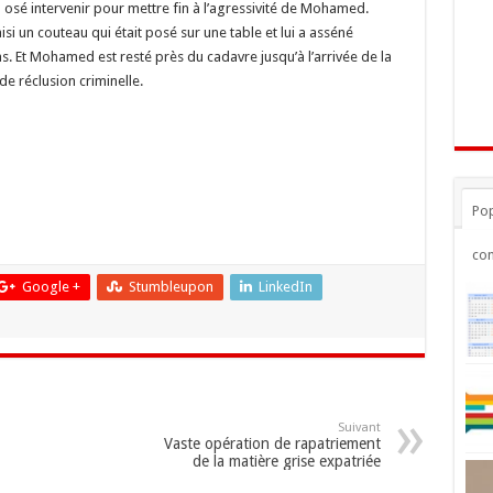
osé intervenir pour mettre fin à l’agressivité de Mohamed.
si un couteau qui était posé sur une table et lui a asséné
as. Et Mohamed est resté près du cadavre jusqu’à l’arrivée de la
 de réclusion criminelle.
Pop
co
Google +
Stumbleupon
LinkedIn
Suivant
Vaste opération de rapatriement
de la matière grise expatriée