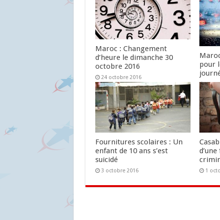
Maroc : Changement
Maroc
d’heure le dimanche 30
pour 
octobre 2016
journ
24 octobre 2016
24 oc
Fournitures scolaires : Un
Casab
enfant de 10 ans s’est
d’une 
suicidé
crimin
3 octobre 2016
1 oct