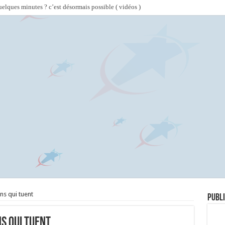
lques minutes ? c’est désormais possible ( vidéos )
ns qui tuent
Publi
s qui tuent