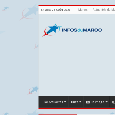
Maroc
Actualités du M
SAMEDI , 8 AOÛT 2026
Actualités
Buzz
En image