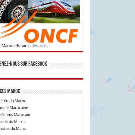
 Maroc : Horaires des trains
gnez-nous sur Facebook
ices Maroc
étéo du Maroc
isine Marocaine
rénoms Marocain
uide du Maroc
hotos du Maroc