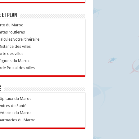
 et Plan
rte du Maroc
rtes routières
alculez votre itinéraire
istance des villes
rte des villes
égions du Maroc
de Postal des villes
é
ôpitaux du Maroc
ntres de Santé
decins du Maroc
armacies du Maroc