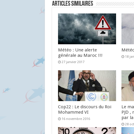
Articles similaires
Météo : Une alerte
Météo 
générale au Maroc !!!
18 ja
27 janvier 2017
Cop22 : Le discours du Roi
Le ma
Mohammed VI
PJD , 
par la
16 novembre 2016
28 oc