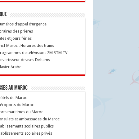
ique
uméros d’appel d’urgence
raires des prières
tes et jours fériés
cf Maroc : Horaires des trains
rogrammes de télévisions 2M RTM TV
nvertisseur devises Dirhams
lavier Arabe
sses au Maroc
ôtels du Maroc
éroports du Maroc
orts maritimes du Maroc
nsulats et ambassades du Maroc
ablissements scolaires publics
ablissements scolaires privés