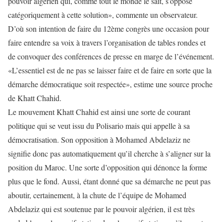
pouvoir algérien qui, comme tout le monde le sait, s’oppose
catégoriquement à cette solution», commente un observateur.
D’où son intention de faire du 12ème congrès une occasion pour
faire entendre sa voix à travers l’organisation de tables rondes et
de convoquer des conférences de presse en marge de l’événement.
«L’essentiel est de ne pas se laisser faire et de faire en sorte que la
démarche démocratique soit respectée», estime une source proche
de Khatt Chahid.
Le mouvement Khatt Chahid est ainsi une sorte de courant
politique qui se veut issu du Polisario mais qui appelle à sa
démocratisation. Son opposition à Mohamed Abdelaziz ne
signifie donc pas automatiquement qu’il cherche à s’aligner sur la
position du Maroc. Une sorte d’opposition qui dénonce la forme
plus que le fond. Aussi, étant donné que sa démarche ne peut pas
aboutir, certainement, à la chute de l’équipe de Mohamed
Abdelaziz qui est soutenue par le pouvoir algérien, il est très