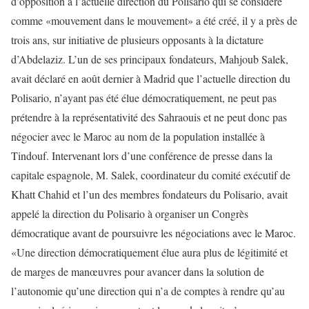
d’opposition à l’actuelle direction du Polisario qui se considère
comme «mouvement dans le mouvement» a été créé, il y a près de
trois ans, sur initiative de plusieurs opposants à la dictature
d’Abdelaziz. L’un de ses principaux fondateurs, Mahjoub Salek,
avait déclaré en août dernier à Madrid que l’actuelle direction du
Polisario, n’ayant pas été élue démocratiquement, ne peut pas
prétendre à la représentativité des Sahraouis et ne peut donc pas
négocier avec le Maroc au nom de la population installée à
Tindouf. Intervenant lors d’une conférence de presse dans la
capitale espagnole, M. Salek, coordinateur du comité exécutif de
Khatt Chahid et l’un des membres fondateurs du Polisario, avait
appelé la direction du Polisario à organiser un Congrès
démocratique avant de poursuivre les négociations avec le Maroc.
«Une direction démocratiquement élue aura plus de légitimité et
de marges de manœuvres pour avancer dans la solution de
l’autonomie qu’une direction qui n’a de comptes à rendre qu’au