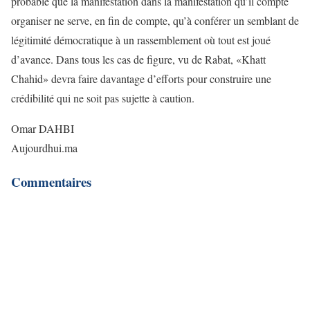
probable que la manifestation dans la manifestation qu’il compte
organiser ne serve, en fin de compte, qu’à conférer un semblant de
légitimité démocratique à un rassemblement où tout est joué
d’avance. Dans tous les cas de figure, vu de Rabat, «Khatt
Chahid» devra faire davantage d’efforts pour construire une
crédibilité qui ne soit pas sujette à caution.
Omar DAHBI
Aujourdhui.ma
Commentaires