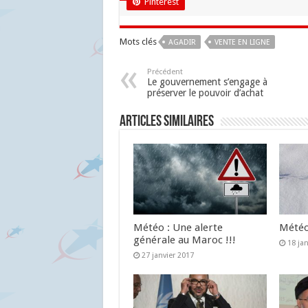
Pinterest
Mots clés
AGADIR
VENTE EN LIGNE
Précédent
Le gouvernement s’engage à
préserver le pouvoir d’achat
Articles similaires
Météo : Une alerte
Météo 
générale au Maroc !!!
18 ja
27 janvier 2017