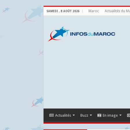
Maroc
Actualités du M
SAMEDI , 8 AOÛT 2026
Actualités
Buzz
En image