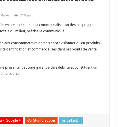
Maroc
74 Vues
d’interdire la récolte et la commercialisation des coquillages
 totale du milieu, précise le communiqué.
e aux consommateurs de ne s’approvisionner qu’en produits
es d’identification et commercialisés dans les points de vente
ne présentent aucune garantie de salubrité et constituent un
 même source
Google +
Stumbleupon
LinkedIn