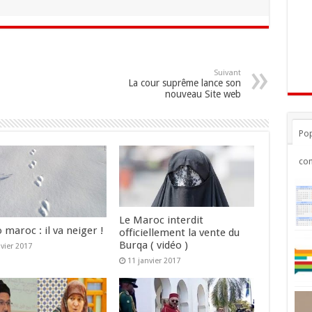
Suivant
La cour suprême lance son
nouveau Site web
Pop
co
Le Maroc interdit
maroc : il va neiger !
officiellement la vente du
Burqa ( vidéo )
nvier 2017
11 janvier 2017