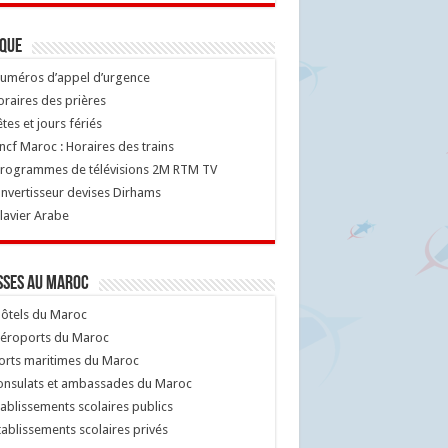
ique
uméros d’appel d’urgence
raires des prières
tes et jours fériés
cf Maroc : Horaires des trains
rogrammes de télévisions 2M RTM TV
nvertisseur devises Dirhams
lavier Arabe
sses au Maroc
ôtels du Maroc
éroports du Maroc
orts maritimes du Maroc
nsulats et ambassades du Maroc
ablissements scolaires publics
ablissements scolaires privés