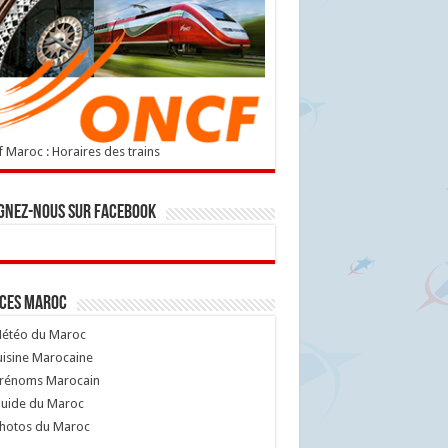
 Maroc : Horaires des trains
gnez-nous sur Facebook
ices Maroc
étéo du Maroc
isine Marocaine
rénoms Marocain
uide du Maroc
hotos du Maroc