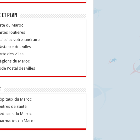
 et Plan
rte du Maroc
rtes routières
alculez votre itinéraire
istance des villes
rte des villes
égions du Maroc
de Postal des villes
é
ôpitaux du Maroc
ntres de Santé
decins du Maroc
armacies du Maroc