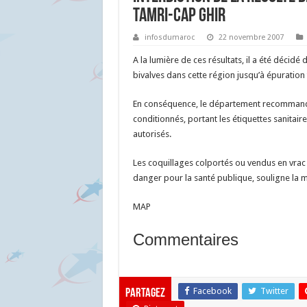
Tamri-Cap Ghir
infosdumaroc
22 novembre 2007
A la lumière de ces résultats, il a été décidé 
bivalves dans cette région jusqu’à épuration
En conséquence, le département recommand
conditionnés, portant les étiquettes sanitair
autorisés.
Les coquillages colportés ou vendus en vrac 
danger pour la santé publique, souligne la
MAP
Commentaires
Facebook
Twitter
Partagez