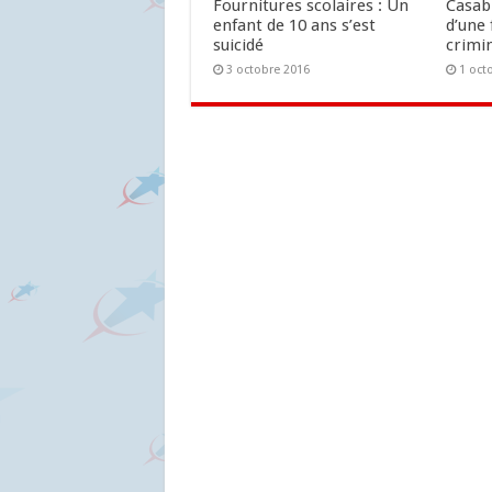
Fournitures scolaires : Un
Casab
enfant de 10 ans s’est
d’une 
suicidé
crimin
3 octobre 2016
1 oct