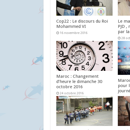
Cop22 : Le discours du Roi
Le ma
Mohammed VI
PJD , 
par la
16 novembre 2016
28 oc
Maroc : Changement
Maroc
d’heure le dimanche 30
pour 
octobre 2016
journ
24 octobre 2016
24 oc