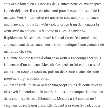
en a avalé huit et en a gardé les deux autres pour les avaler après
le petit-déjeuner. Il est, ensuite, sorti pour s’asseoir au seuil de la
maison. Vers 8h, un voisin est arrivé en courrant pour lui lancer
une mauvaise nouvelle : «Un violeur est en train de menacer ta
sœur avec un couteau. Il faut que tu ailles la sauver !».
Rapidement, Mostafa est rentré à la maison et s’est armé d’un
couteau avant de se lancer vers l’endroit indiqué à une centaine de
mètres de chez lui.
Un jeune homme tentait d’obliger sa sœur à l’accompagner sous
la menace d’un couteau. Mostafa s’est jeté sur lui et lui a asséné
un premier coup de couteau, puis un deuxième et ainsi de suite
jusqu’au vingt-septième coup.
«C’est absurde, tu lui as asséné vingt-sept coups de couteau et tu
nies avoir l’intention de le tuer !» lui faisait remarquer le président
de la cour. Après les délibérations, Mostafa a été condamné à
vingt ans de réclusion criminelle. Quant à sa sœur Souâd, elle a