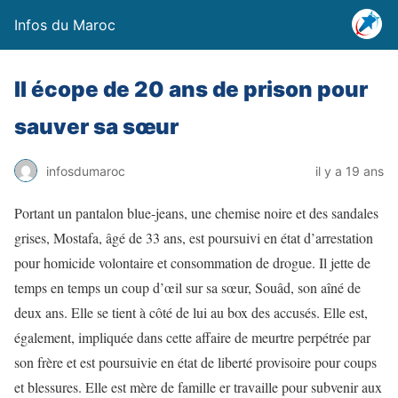
Infos du Maroc
Il écope de 20 ans de prison pour
sauver sa sœur
infosdumaroc
il y a 19 ans
Portant un pantalon blue-jeans, une chemise noire et des sandales
grises, Mostafa, âgé de 33 ans, est poursuivi en état d’arrestation
pour homicide volontaire et consommation de drogue. Il jette de
temps en temps un coup d’œil sur sa sœur, Souâd, son aîné de
deux ans. Elle se tient à côté de lui au box des accusés. Elle est,
également, impliquée dans cette affaire de meurtre perpétrée par
son frère et est poursuivie en état de liberté provisoire pour coups
et blessures. Elle est mère de famille er travaille pour subvenir aux