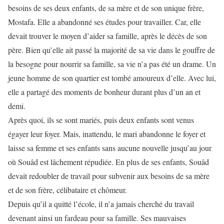
besoins de ses deux enfants, de sa mère et de son unique frère,
Mostafa. Elle a abandonné ses études pour travailler. Car, elle
devait trouver le moyen d’aider sa famille, après le décès de son
père. Bien qu’elle ait passé la majorité de sa vie dans le gouffre de
la besogne pour nourrir sa famille, sa vie n’a pas été un drame. Un
jeune homme de son quartier est tombé amoureux d’elle. Avec lui,
elle a partagé des moments de bonheur durant plus d’un an et
demi.
Après quoi, ils se sont mariés, puis deux enfants sont venus
égayer leur foyer. Mais, inattendu, le mari abandonne le foyer et
laisse sa femme et ses enfants sans aucune nouvelle jusqu’au jour
où Souâd est lâchement répudiée. En plus de ses enfants, Souâd
devait redoubler de travail pour subvenir aux besoins de sa mère
et de son frère, célibataire et chômeur.
Depuis qu’il a quitté l’école, il n’a jamais cherché du travail
devenant ainsi un fardeau pour sa famille. Ses mauvaises