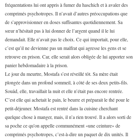
fréquentations lui ont appris à fumer du haschich et à avaler des
comprimés psychotropes. Il n’avait d’autres préoccupations que
de s’approvisionner en doses suffisantes quotidiennement. Sa
sœur n’hésitait pas à lui donner de l’argent quand il le lui
demandait. Elle n’avait pas le choix. Ce qui importait, pour elle,
c’est qu’il ne devienne pas un malfrat qui agresse les gens et se
retrouve en prison. Car, elle serait alors obligée de lui apporter son
panier hebdomadaire à la prison.
Le jour du meurtre, Mostafa s’est réveillé tôt. Sa mère était
plongée dans un profond sommeil, à côté de ses deux petits-fils.
Souâd, elle, travaillait la nuit et elle n’était pas encore rentrée.
C’est elle qui achetait le pain, le beurre et préparait le thé pour le
petit-déjeuner. Mostafa est rentré dans la cuisine cherchant
quelque chose à manger, mais, il n’a rien trouvé. Il a alors sorti de
sa poche ce qu’on appelle communément «une ceinture» de
comprimés psychotropes, c’est-à-dire un paquet de dix unités. Il