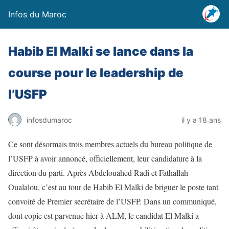
Infos du Maroc
Habib El Malki se lance dans la
course pour le leadership de
l’USFP
infosdumaroc
il y a 18 ans
Ce sont désormais trois membres actuels du bureau politique de
l’USFP à avoir annoncé, officiellement, leur candidature à la
direction du parti. Après Abdelouahed Radi et Fathallah
Oualalou, c’est au tour de Habib El Malki de briguer le poste tant
convoité de Premier secrétaire de l’USFP. Dans un communiqué,
dont copie est parvenue hier à ALM, le candidat El Malki a