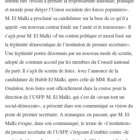
affirmé être «résolu à prendre la responsabilité nationale, politique
et morale pour diriger l’Union socialiste des forces populaires».
M. El Malki a proclamé sa candidature sur la base de ce qu’il a
appelé «un nouveau contrat fondé sur l’unité et le renouveau». Il
s’agit pour M. El Malki «d’un contrat politique et moral basé sur
la légitimité démocratique de l’institution de premier secrétaire».
Une légitimité portée désormais par un nouveau mode de scrutin,
adopté de commun accord par les membres du Conseil national
du parti. Il s’agit du scrutin de listes. Avec l’annonce de la
candidature de Habib El Malki, après celle de MM. Radi et
Oualalou, trois listes sont officiellement dans la course pour la
direction de l’USFP. M. El Malki, qui s’est dit «avant tout un
social-démocrate», a présenté dans son communiqué sa vision du
poste de premier secrétaire. A remarquer, en passant, que M. El
Malki évoque, dans son communiqué, le terme de «l’institution»
du premier secrétaire de l’USFP, s’érigeant d’emblée contre «le