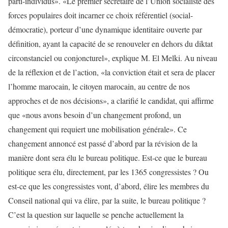
parti-individus». «Le premier secrétaire de l’Union socialiste des
forces populaires doit incarner ce choix référentiel (social-
démocratie), porteur d’une dynamique identitaire ouverte par
définition, ayant la capacité de se renouveler en dehors du diktat
circonstanciel ou conjoncturel», explique M. El Melki. Au niveau
de la réflexion et de l’action, «la conviction était et sera de placer
l’homme marocain, le citoyen marocain, au centre de nos
approches et de nos décisions», a clarifié le candidat, qui affirme
que «nous avons besoin d’un changement profond, un
changement qui requiert une mobilisation générale». Ce
changement annoncé est passé d’abord par la révision de la
manière dont sera élu le bureau politique. Est-ce que le bureau
politique sera élu, directement, par les 1365 congressistes ? Ou
est-ce que les congressistes vont, d’abord, élire les membres du
Conseil national qui va élire, par la suite, le bureau politique ?
C’est la question sur laquelle se penche actuellement la