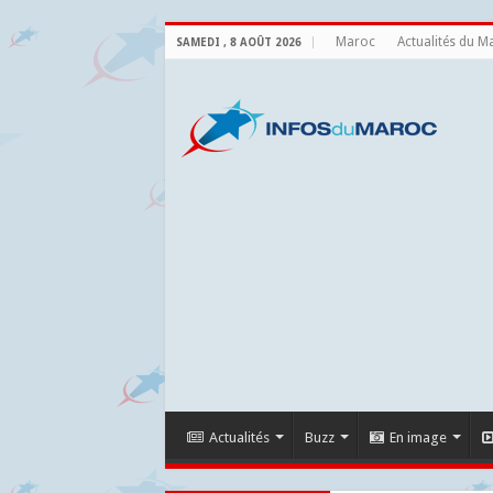
Maroc
Actualités du M
SAMEDI , 8 AOÛT 2026
Actualités
Buzz
En image