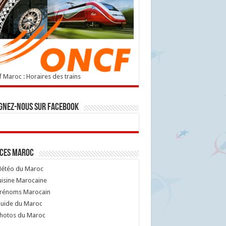
 Maroc : Horaires des trains
gnez-nous sur Facebook
ices Maroc
étéo du Maroc
isine Marocaine
rénoms Marocain
uide du Maroc
hotos du Maroc