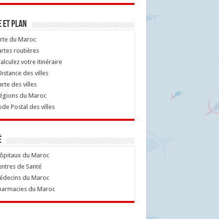
 et Plan
rte du Maroc
rtes routières
alculez votre itinéraire
istance des villes
rte des villes
égions du Maroc
de Postal des villes
é
ôpitaux du Maroc
ntres de Santé
decins du Maroc
armacies du Maroc