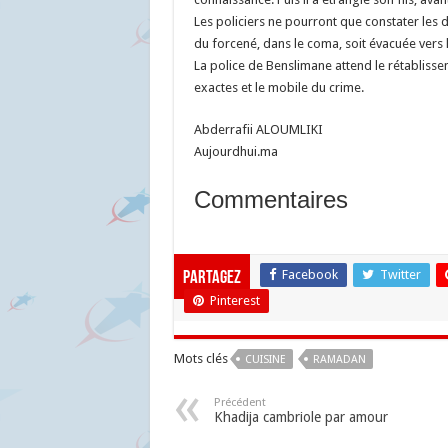
Les policiers ne pourront que constater les 
du forcené, dans le coma, soit évacuée vers 
La police de Benslimane attend le rétablisse
exactes et le mobile du crime.
Abderrafii ALOUMLIKI
Aujourdhui.ma
Commentaires
Facebook
Twitter
Partagez
Pinterest
Mots clés
CUISINE
RAMADAN
Précédent
Khadija cambriole par amour