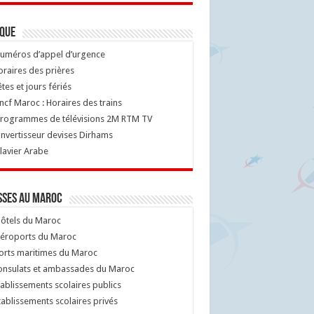
ique
uméros d’appel d’urgence
raires des prières
tes et jours fériés
cf Maroc : Horaires des trains
rogrammes de télévisions 2M RTM TV
nvertisseur devises Dirhams
lavier Arabe
sses au Maroc
ôtels du Maroc
éroports du Maroc
orts maritimes du Maroc
nsulats et ambassades du Maroc
ablissements scolaires publics
ablissements scolaires privés