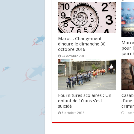
Maroc : Changement
Maroc
d’heure le dimanche 30
pour 
octobre 2016
journ
24 octobre 2016
24 oc
Fournitures scolaires : Un
Casab
enfant de 10 ans s’est
d’une 
suicidé
crimin
3 octobre 2016
1 oct