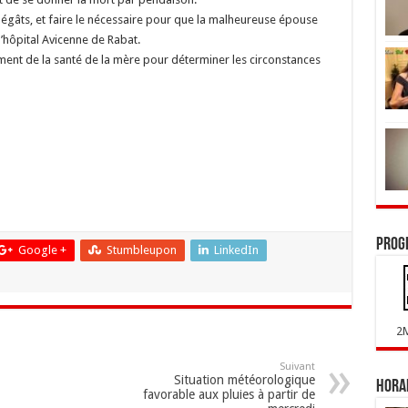
dégâts, et faire le nécessaire pour que la malheureuse épouse
l’hôpital Avicenne de Rabat.
ment de la santé de la mère pour déterminer les circonstances
Prog
Google +
Stumbleupon
LinkedIn
2
Suivant
Situation météorologique
Horai
favorable aux pluies à partir de