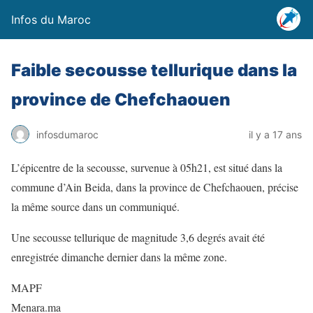
Infos du Maroc
Faible secousse tellurique dans la
province de Chefchaouen
infosdumaroc
il y a 17 ans
L’épicentre de la secousse, survenue à 05h21, est situé dans la
commune d’Ain Beida, dans la province de Chefchaouen, précise
la même source dans un communiqué.
Une secousse tellurique de magnitude 3,6 degrés avait été
enregistrée dimanche dernier dans la même zone.
MAPF
Menara.ma