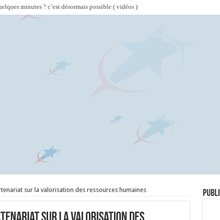
lques minutes ? c’est désormais possible ( vidéos )
rtenariat sur la valorisation des ressources humaines
Publi
rtenariat sur la valorisation des