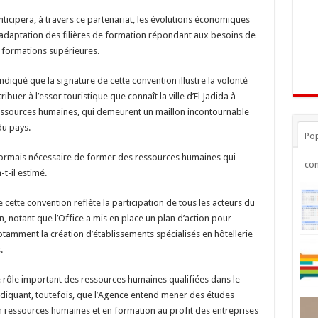
nticipera, à travers ce partenariat, les évolutions économiques
l’adaptation des filières de formation répondant aux besoins de
 formations supérieures.
ndiqué que la signature de cette convention illustre la volonté
uer à l’essor touristique que connaît la ville d’El Jadida à
 ressources humaines, qui demeurent un maillon incontournable
u pays.
Pop
ésormais nécessaire de former des ressources humaines qui
co
-t-il estimé.
 cette convention reflète la participation de tous les acteurs du
n, notant que l’Office a mis en place un plan d’action pour
tamment la création d’établissements spécialisés en hôtellerie
.
e rôle important des ressources humaines qualifiées dans le
iquant, toutefois, que l’Agence entend mener des études
n ressources humaines et en formation au profit des entreprises