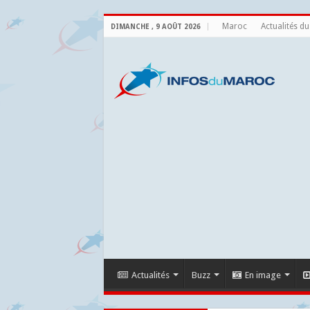
Maroc
Actualités d
DIMANCHE , 9 AOÛT 2026
Actualités
Buzz
En image