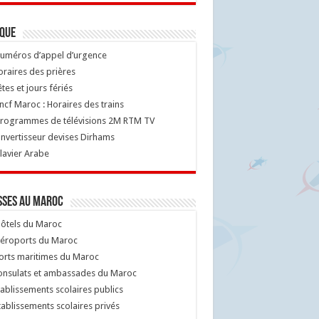
ique
uméros d’appel d’urgence
raires des prières
tes et jours fériés
cf Maroc : Horaires des trains
rogrammes de télévisions 2M RTM TV
nvertisseur devises Dirhams
lavier Arabe
sses au Maroc
ôtels du Maroc
éroports du Maroc
orts maritimes du Maroc
nsulats et ambassades du Maroc
ablissements scolaires publics
ablissements scolaires privés