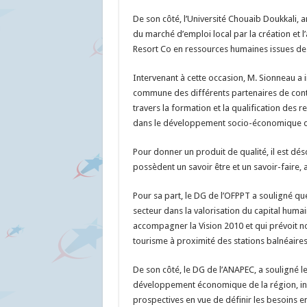
De son côté, l’Université Chouaib Doukkali, a
du marché d’emploi local par la création et 
Resort Co en ressources humaines issues de
Intervenant à cette occasion, M. Sionneau a i
commune des différents partenaires de contrib
travers la formation et la qualification des
dans le développement socio-économique d
Pour donner un produit de qualité, il est d
possèdent un savoir être et un savoir-faire, a
Pour sa part, le DG de l’OFPPT a souligné que
secteur dans la valorisation du capital humai
accompagner la Vision 2010 et qui prévoit no
tourisme à proximité des stations balnéaires
De son côté, le DG de l’ANAPEC, a souligné l
développement économique de la région, ind
prospectives en vue de définir les besoins e