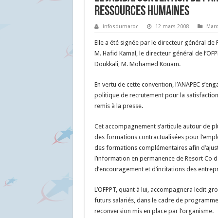
ressources humaines
infosdumaroc
12 mars 2008
Mar
Elle a été signée par le directeur général de
M. Hafid Kamal, le directeur général de l’OFP
Doukkali, M. Mohamed Kouam.
En vertu de cette convention, l’ANAPEC s’e
politique de recrutement pour la satisfacti
remis à la presse.
Cet accompagnement s’articule autour de plu
des formations contractualisées pour l’emplo
des formations complémentaires afin d’ajuste
l’information en permanence de Resort Co de
d’encouragement et d’incitations des entrep
L’OFPPT, quant à lui, accompagnera ledit g
futurs salariés, dans le cadre de programme
reconversion mis en place par l’organisme.