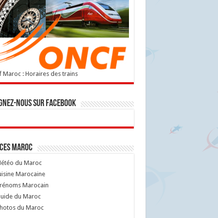
 Maroc : Horaires des trains
gnez-nous sur Facebook
ices Maroc
étéo du Maroc
isine Marocaine
rénoms Marocain
uide du Maroc
hotos du Maroc