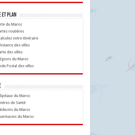
 et Plan
rte du Maroc
rtes routières
alculez votre itinéraire
istance des villes
rte des villes
égions du Maroc
de Postal des villes
é
ôpitaux du Maroc
ntres de Santé
decins du Maroc
armacies du Maroc