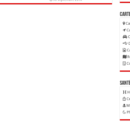
Carte
Ca
Ca
C
D
Ca
R
Co
Sant
H
Ce
Mé
Ph