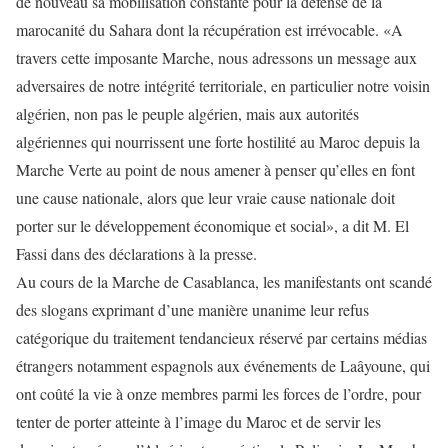
de nouveau sa mobilisation constante pour la défense de la
marocanité du Sahara dont la récupération est irrévocable. «A
travers cette imposante Marche, nous adressons un message aux
adversaires de notre intégrité territoriale, en particulier notre voisin
algérien, non pas le peuple algérien, mais aux autorités
algériennes qui nourrissent une forte hostilité au Maroc depuis la
Marche Verte au point de nous amener à penser qu’elles en font
une cause nationale, alors que leur vraie cause nationale doit
porter sur le développement économique et social», a dit M. El
Fassi dans des déclarations à la presse.
Au cours de la Marche de Casablanca, les manifestants ont scandé
des slogans exprimant d’une manière unanime leur refus
catégorique du traitement tendancieux réservé par certains médias
étrangers notamment espagnols aux événements de Laâyoune, qui
ont coûté la vie à onze membres parmi les forces de l’ordre, pour
tenter de porter atteinte à l’image du Maroc et de servir les