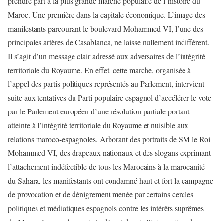
prendre part à la plus grande marche populaire de l’histoire du
Maroc. Une première dans la capitale économique. L’image des
manifestants parcourant le boulevard Mohammed VI, l’une des
principales artères de Casablanca, ne laisse nullement indifférent.
Il s’agit d’un message clair adressé aux adversaires de l’intégrité
territoriale du Royaume. En effet, cette marche, organisée à
l’appel des partis politiques représentés au Parlement, intervient
suite aux tentatives du Parti populaire espagnol d’accélérer le vote
par le Parlement européen d’une résolution partiale portant
atteinte à l’intégrité territoriale du Royaume et nuisible aux
relations maroco-espagnoles. Arborant des portraits de SM le Roi
Mohammed VI, des drapeaux nationaux et des slogans exprimant
l’attachement indéfectible de tous les Marocains à la marocanité
du Sahara, les manifestants ont condamné haut et fort la campagne
de provocation et de dénigrement menée par certains cercles
politiques et médiatiques espagnols contre les intérêts suprêmes