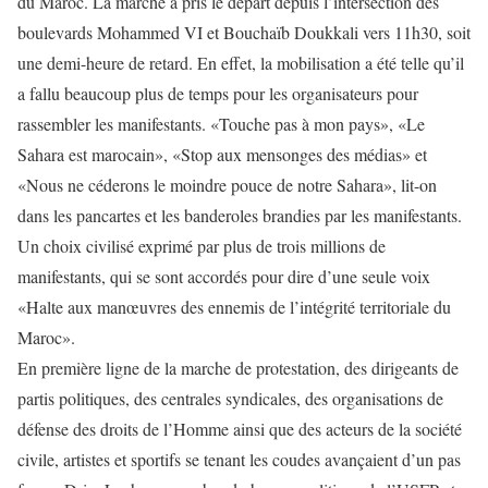
du Maroc. La marche a pris le départ depuis l’intersection des
boulevards Mohammed VI et Bouchaïb Doukkali vers 11h30, soit
une demi-heure de retard. En effet, la mobilisation a été telle qu’il
a fallu beaucoup plus de temps pour les organisateurs pour
rassembler les manifestants. «Touche pas à mon pays», «Le
Sahara est marocain», «Stop aux mensonges des médias» et
«Nous ne céderons le moindre pouce de notre Sahara», lit-on
dans les pancartes et les banderoles brandies par les manifestants.
Un choix civilisé exprimé par plus de trois millions de
manifestants, qui se sont accordés pour dire d’une seule voix
«Halte aux manœuvres des ennemis de l’intégrité territoriale du
Maroc».
En première ligne de la marche de protestation, des dirigeants de
partis politiques, des centrales syndicales, des organisations de
défense des droits de l’Homme ainsi que des acteurs de la société
civile, artistes et sportifs se tenant les coudes avançaient d’un pas