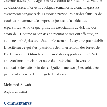
desseins tracés par l’Algérie et sa création le Polisario. La Marche
de Casablanca intervient quelques semaines seulement après les
événements sanglants de Laâyoune provoqués par des fauteurs de
troubles, notamment des repris de justice, à la solde des
séparatistes. A noter que plusieurs associations de défense des
droits de l’Homme nationales et internationales ont effectué, en
toute neutralité, des enquêtes sur le terrain à Laâyoune pour établir
la vérité sur ce qui s’est passé lors de l’intervention des forces de
l’ordre au camp Gdim Izik. Il ressort des rapports de ces ONG
une confirmation claire et nette de la véracité de la version
marocaine des faits, loin des allégations mensongères véhiculées
par les adversaires de l’intégrité territoriale.
Mohamed Aswab
Aujourdhui.ma
Commentaires