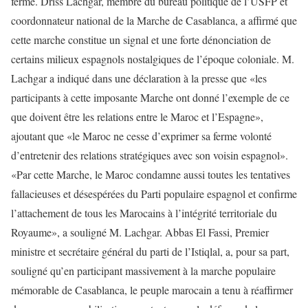
ferme. Driss Lachgar, membre du bureau politique de l’USFP et
coordonnateur national de la Marche de Casablanca, a affirmé que
cette marche constitue un signal et une forte dénonciation de
certains milieux espagnols nostalgiques de l’époque coloniale. M.
Lachgar a indiqué dans une déclaration à la presse que «les
participants à cette imposante Marche ont donné l’exemple de ce
que doivent être les relations entre le Maroc et l’Espagne»,
ajoutant que «le Maroc ne cesse d’exprimer sa ferme volonté
d’entretenir des relations stratégiques avec son voisin espagnol».
«Par cette Marche, le Maroc condamne aussi toutes les tentatives
fallacieuses et désespérées du Parti populaire espagnol et confirme
l’attachement de tous les Marocains à l’intégrité territoriale du
Royaume», a souligné M. Lachgar. Abbas El Fassi, Premier
ministre et secrétaire général du parti de l’Istiqlal, a, pour sa part,
souligné qu’en participant massivement à la marche populaire
mémorable de Casablanca, le peuple marocain a tenu à réaffirmer