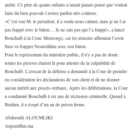
arrêté. Ce père de quatre enfants n’aurait jamais pensé que vouloir
faire du bien pouvait s’avérer parfois très coûteux.
«C’est vrai M. le président, il a voulu nous calmer, mais je ne l’ai
pas frappé avec le bâton… Je ne sais pas qui l’a frappé», a lancé
Bouchaïb à la Cour. Mensonge, car les témoins affirment l’avoir
bien vu frapper Noureddine avec son bâton.
Pour le représentant du ministère public, il n’y a pas de doute :
toutes les preuves étaient là pour attester de la culpabilité de
Bouchaïb. L’avocat de la défense a demandé à la Cour de prendre
en considération les déclarations de son client et de ne donner
aucun intérêt aux procès-verbaux. Après les délibérations, la Cour
a condamné Bouchaïb à six ans de réclusion criminelle. Quand à
Brahim, il a écopé d’un an de prison ferme.
Abderrafii ALOUMLIKI
Aujourdhui.ma