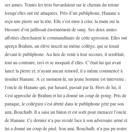
ses amies. Toutes les trois bavardaient sur le chemin du retour
lorsqu’elles ont été attaquées. Près d’un publiphone, Hanane a
reçu une pierre sur la tête. Elle s’est mise à crier, la main sur la
blessure d’où jaillissait énormément de sang. Ses deux amies
affolées cherchaient le commanditaire de cette agression. Elles ont
aperçu Brahim, un élève inscrit au même collège, qui se tenait
devant le publiphone. Au lieu de venir à leur secours, il semblait,
tout au contraire, ravi et se moquait d’elles. C’était lui qui avait
lancé la pierre et, n’ayant aucun remord, il a même commencé à
insulter Hanane. A ce moment-là, un jeune homme est intervenu :
l’oncle de Hanane qui, par hasard, passait par là. Hors de lui, il
s’est approché de Brahim et lui a donné un coup de poing. Pris de
panique, le collégien s’est abrité dans le publiphone géré par son
ami, Bouchaïb. Il a saisi un bâton et est sorti pour menacer l’oncle
de Hanane. Ce dernier n’a pas reculé face à son adversaire armé et
lui a donné un coup de pied. Son ami, Bouchaïb, n’a pas pu rester