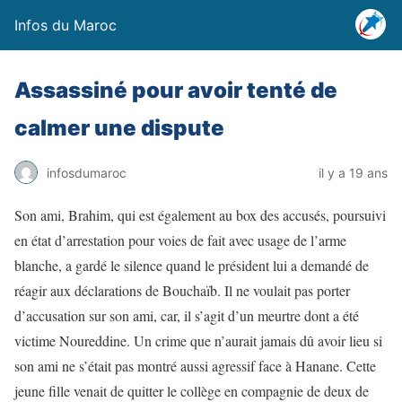
Infos du Maroc
Assassiné pour avoir tenté de
calmer une dispute
infosdumaroc
il y a 19 ans
Son ami, Brahim, qui est également au box des accusés, poursuivi
en état d’arrestation pour voies de fait avec usage de l’arme
blanche, a gardé le silence quand le président lui a demandé de
réagir aux déclarations de Bouchaïb. Il ne voulait pas porter
d’accusation sur son ami, car, il s’agit d’un meurtre dont a été
victime Noureddine. Un crime que n’aurait jamais dû avoir lieu si
son ami ne s’était pas montré aussi agressif face à Hanane. Cette
jeune fille venait de quitter le collège en compagnie de deux de