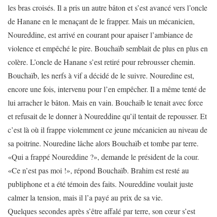
les bras croisés. Il a pris un autre bâton et s’est avancé vers l’oncle
de Hanane en le menaçant de le frapper. Mais un mécanicien,
Noureddine, est arrivé en courant pour apaiser l’ambiance de
violence et empêché le pire. Bouchaïb semblait de plus en plus en
colère. L’oncle de Hanane s’est retiré pour rebrousser chemin.
Bouchaïb, les nerfs à vif a décidé de le suivre. Nouredine est,
encore une fois, intervenu pour l’en empêcher. Il a même tenté de
lui arracher le bâton. Mais en vain. Bouchaïb le tenait avec force
et refusait de le donner à Noureddine qu’il tentait de repousser. Et
c’est là où il frappe violemment ce jeune mécanicien au niveau de
sa poitrine. Nouredine lâche alors Bouchaïb et tombe par terre.
«Qui a frappé Noureddine ?», demande le président de la cour.
«Ce n’est pas moi !», répond Bouchaïb. Brahim est resté au
publiphone et a été témoin des faits. Noureddine voulait juste
calmer la tension, mais il l’a payé au prix de sa vie.
Quelques secondes après s’être affalé par terre, son cœur s’est