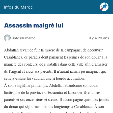
Infos du Maroc
Assassin malgré lui
infosdumaroc
il y a 20 ans
Abdallah rêvait de fuir la misère de la campagne, de découvrir
Casablanca, ce paradis dont parlaient les jeunes de son douar à la
manière des conteurs, de s’installer dans cette ville afin d’amasser
de l’argent et aider ses parents. Il n’aurait jamais pu imaginer que
cette aventure lui vaudrait une si lourde accusation.
À son vingtième printemps, Abdellah abandonne son douar
limitrophe de la province d’Essaouira et laisse derrière lui ses
parents et ses onze frères et sœurs. Il accompagne quelques jeunes
du douar qui séjournent depuis longtemps à Casablanca. À son