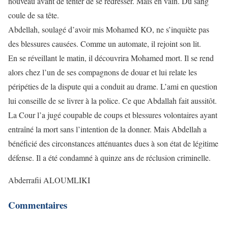
nouveau avant de tenter de se redresser. Mais en vain. Du sang
coule de sa tête.
Abdellah, soulagé d’avoir mis Mohamed KO, ne s’inquiète pas
des blessures causées. Comme un automate, il rejoint son lit.
En se réveillant le matin, il découvrira Mohamed mort. Il se rend
alors chez l’un de ses compagnons de douar et lui relate les
péripéties de la dispute qui a conduit au drame. L’ami en question
lui conseille de se livrer à la police. Ce que Abdallah fait aussitôt.
La Cour l’a jugé coupable de coups et blessures volontaires ayant
entraîné la mort sans l’intention de la donner. Mais Abdellah a
bénéficié des circonstances atténuantes dues à son état de légitime
défense. Il a été condamné à quinze ans de réclusion criminelle.
Abderrafii ALOUMLIKI
Commentaires