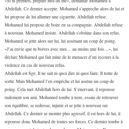
«Si tu permets, prépare moi du thé», demande Mohamed à
Abdellah. Ce dernier accepte. Mohamed s’approche alors de lui et
lui propose de lui allumer une cigarette. Abdellah refuse.
Mohamed lui propose de boire en sa compagnie. Abdellah refuse
à nouveau. Mohamed insiste. Abdellah s’obstine dans son refus.
Mohamed se jette alors sur lui, lui assénant un coup de poing.
«J’ai envie que tu boives avec moi… au moins une fois…», lui
déclare Mohamed qui fait mine de le menacer d’un recours à la
violence en cas de nouveau refus.
Abdellah est figé. Il ne sait ni quoi dire ni quoi faire. Il tente de
sortir. Mais Mohamed l’en empêche et lui assène un coup de
poing. Cela met Abdellah hors de lui. S’énervant, il repousse
rudement son ami. Mohamed tombe à terre, essaie de retrouver
son équilibre, se redresse, injurie et se jette à nouveau sur
Abdellah. Ce dernier se montre plus agressif, il est hors de lui, il
repousse donc Mohamed de toutes ses forces. Ce dernier tombe à