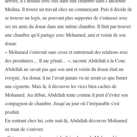
arrivée, il s’installe avec eux dans une chambre dans l’ancienne
Médina. Il trouve un travail chez un commerçant. Puis il décide de
se trouver un logis, ne pouvant plus supporter de s’entasser avec
ses six amis du douar dans une même chambre. Il finit par trouver
une chambre qu’il partage avec Mohamed, ami et voisin de son
douar.
« Mohamed s’enivrait sans cesse et entretenait des relations avec
des prostituées… Il me gênait… », raconte Abdellah à la Cour.
Abdellah ne savait pas que son ami et voisin du douar était un
ivrogne. Au douar, il ne l’avait jamais vu ne serait-ce que fumer
une cigarette. Mais là, il découvre les vices bien cachés de
Mohamed. Au début, Abdellah tente comme il peut d’éviter son
compagnon de chambre. Jusqu’au jour où l’irréparable s’est
produit.
En rentrant chez lui, cette nuit-là, Abdallah découvre Mohamed
en train de s’enivrer.