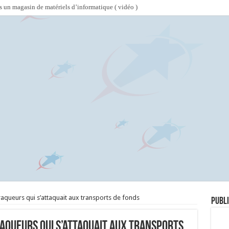
s un magasin de matériels d’informatique ( vidéo )
aqueurs qui s’attaquait aux transports de fonds
Publi
raqueurs qui s’attaquait aux transports