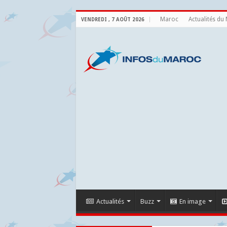
Maroc
Actualités du
VENDREDI , 7 AOÛT 2026
Actualités
Buzz
En image