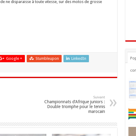
de ne disparaisse à toute vitesse, sur des motos de grosse
Pop
Google +
Stumbleupon
LinkedIn
co
Suivant
Championnats d’Afrique juniors :
Double triomphe pour le tennis
marocain