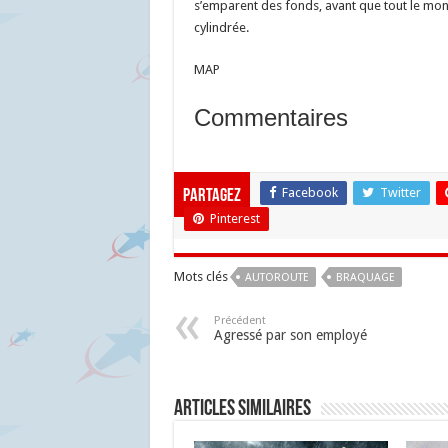
s’emparent des fonds, avant que tout le mon
cylindrée.
MAP
Commentaires
Facebook
Twitter
Partagez
Pinterest
Mots clés
AUTOROUTE
BRAQUAGE
Précédent
Agressé par son employé
Articles similaires