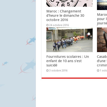
Maroc : Changement
Maroc
d’heure le dimanche 30
pour 
octobre 2016
journ
24 octobre 2016
24 oc
Fournitures scolaires : Un
Casab
enfant de 10 ans s’est
d’une 
suicidé
crimin
3 octobre 2016
1 oct