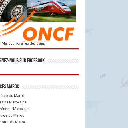
 Maroc : Horaires des trains
gnez-nous sur Facebook
ices Maroc
étéo du Maroc
isine Marocaine
rénoms Marocain
uide du Maroc
hotos du Maroc