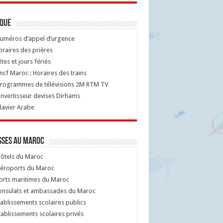
ique
uméros d’appel d’urgence
raires des prières
tes et jours fériés
cf Maroc : Horaires des trains
rogrammes de télévisions 2M RTM TV
nvertisseur devises Dirhams
lavier Arabe
sses au Maroc
ôtels du Maroc
éroports du Maroc
orts maritimes du Maroc
nsulats et ambassades du Maroc
ablissements scolaires publics
ablissements scolaires privés