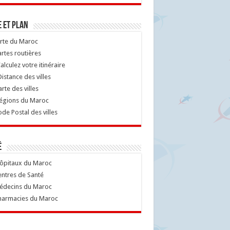
 et Plan
rte du Maroc
rtes routières
alculez votre itinéraire
istance des villes
rte des villes
égions du Maroc
de Postal des villes
é
ôpitaux du Maroc
ntres de Santé
decins du Maroc
armacies du Maroc