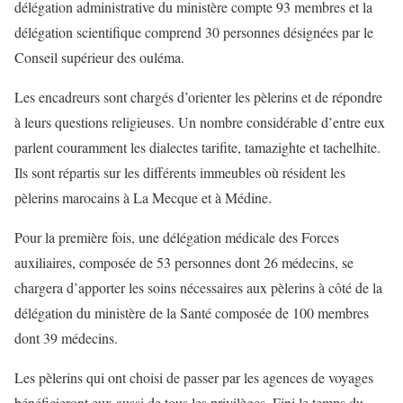
délégation administrative du ministère compte 93 membres et la
délégation scientifique comprend 30 personnes désignées par le
Conseil supérieur des ouléma.
Les encadreurs sont chargés d’orienter les pèlerins et de répondre
à leurs questions religieuses. Un nombre considérable d’entre eux
parlent couramment les dialectes tarifite, tamazighte et tachelhite.
Ils sont répartis sur les différents immeubles où résident les
pèlerins marocains à La Mecque et à Médine.
Pour la première fois, une délégation médicale des Forces
auxiliaires, composée de 53 personnes dont 26 médecins, se
chargera d’apporter les soins nécessaires aux pèlerins à côté de la
délégation du ministère de la Santé composée de 100 membres
dont 39 médecins.
Les pèlerins qui ont choisi de passer par les agences de voyages
bénéficieront eux aussi de tous les privilèges. Fini le temps du