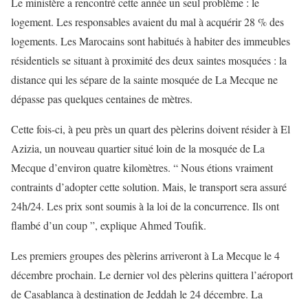
Le ministère a rencontré cette année un seul problème : le
logement. Les responsables avaient du mal à acquérir 28 % des
logements. Les Marocains sont habitués à habiter des immeubles
résidentiels se situant à proximité des deux saintes mosquées : la
distance qui les sépare de la sainte mosquée de La Mecque ne
dépasse pas quelques centaines de mètres.
Cette fois-ci, à peu près un quart des pèlerins doivent résider à El
Azizia, un nouveau quartier situé loin de la mosquée de La
Mecque d’environ quatre kilomètres. “ Nous étions vraiment
contraints d’adopter cette solution. Mais, le transport sera assuré
24h/24. Les prix sont soumis à la loi de la concurrence. Ils ont
flambé d’un coup ”, explique Ahmed Toufik.
Les premiers groupes des pèlerins arriveront à La Mecque le 4
décembre prochain. Le dernier vol des pèlerins quittera l’aéroport
de Casablanca à destination de Jeddah le 24 décembre. La