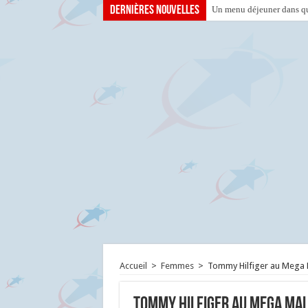
Dernières nouvelles
Un menu déjeuner dans que
Accueil
>
Femmes
>
Tommy Hilfiger au Mega 
Tommy Hilfiger au Mega Mal