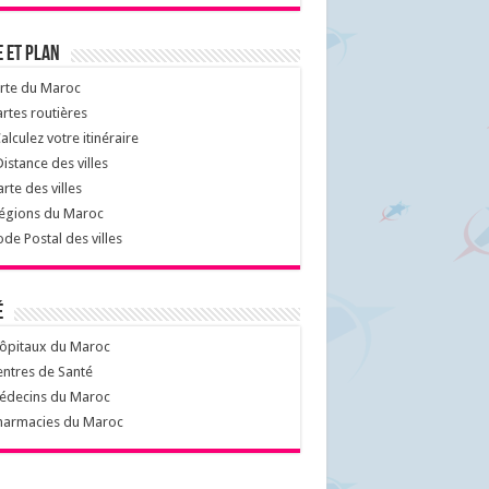
 et Plan
rte du Maroc
rtes routières
alculez votre itinéraire
istance des villes
rte des villes
égions du Maroc
de Postal des villes
é
ôpitaux du Maroc
ntres de Santé
decins du Maroc
armacies du Maroc