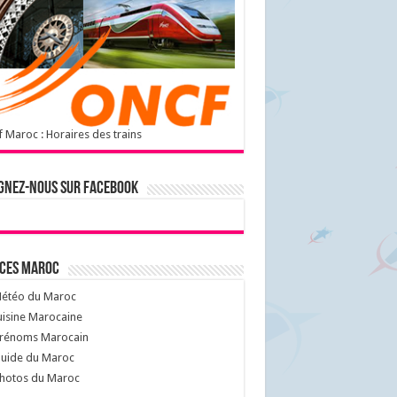
 Maroc : Horaires des trains
gnez-nous sur Facebook
ices Maroc
étéo du Maroc
isine Marocaine
rénoms Marocain
uide du Maroc
hotos du Maroc