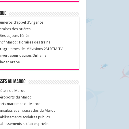
ique
uméros d’appel d’urgence
raires des prières
tes et jours fériés
cf Maroc : Horaires des trains
rogrammes de télévisions 2M RTM TV
nvertisseur devises Dirhams
lavier Arabe
sses au Maroc
ôtels du Maroc
éroports du Maroc
orts maritimes du Maroc
nsulats et ambassades du Maroc
ablissements scolaires publics
ablissements scolaires privés