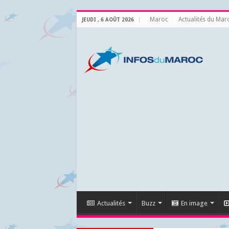
Maroc
Actualités du Mar
JEUDI , 6 AOÛT 2026
Actualités
Buzz
En image