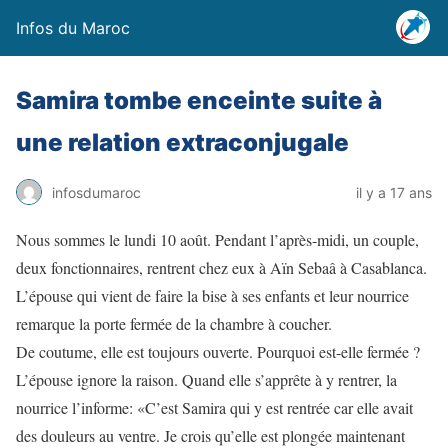
Infos du Maroc
Samira tombe enceinte suite à
une relation extraconjugale
infosdumaroc
il y a 17 ans
Nous sommes le lundi 10 août. Pendant l’après-midi, un couple,
deux fonctionnaires, rentrent chez eux à Aïn Sebaâ à Casablanca.
L’épouse qui vient de faire la bise à ses enfants et leur nourrice
remarque la porte fermée de la chambre à coucher.
De coutume, elle est toujours ouverte. Pourquoi est-elle fermée ?
L’épouse ignore la raison. Quand elle s’apprête à y rentrer, la
nourrice l’informe: «C’est Samira qui y est rentrée car elle avait
des douleurs au ventre. Je crois qu’elle est plongée maintenant