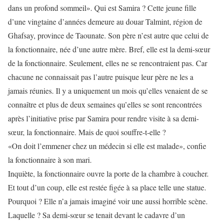
dans un profond sommeil». Qui est Samira ? Cette jeune fille
d’une vingtaine d’années demeure au douar Talmint, région de
Ghafsay, province de Taounate. Son père n’est autre que celui de
la fonctionnaire, née d’une autre mère. Bref, elle est la demi-sœur
de la fonctionnaire. Seulement, elles ne se rencontraient pas. Car
chacune ne connaissait pas l’autre puisque leur père ne les a
jamais réunies. Il y a uniquement un mois qu’elles venaient de se
connaître et plus de deux semaines qu’elles se sont rencontrées
après l’initiative prise par Samira pour rendre visite à sa demi-
sœur, la fonctionnaire. Mais de quoi souffre-t-elle ?
«On doit l’emmener chez un médecin si elle est malade», confie
la fonctionnaire à son mari.
Inquiète, la fonctionnaire ouvre la porte de la chambre à coucher.
Et tout d’un coup, elle est restée figée à sa place telle une statue.
Pourquoi ? Elle n’a jamais imaginé voir une aussi horrible scène.
Laquelle ? Sa demi-sœur se tenait devant le cadavre d’un