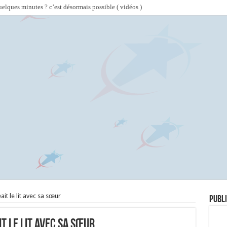
lques minutes ? c’est désormais possible ( vidéos )
ait le lit avec sa sœur
Publi
t le lit avec sa sœur