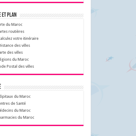
 et Plan
rte du Maroc
rtes routières
alculez votre itinéraire
istance des villes
rte des villes
égions du Maroc
de Postal des villes
é
ôpitaux du Maroc
ntres de Santé
decins du Maroc
armacies du Maroc