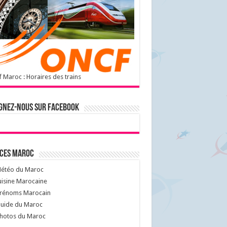
 Maroc : Horaires des trains
gnez-nous sur Facebook
ices Maroc
étéo du Maroc
isine Marocaine
rénoms Marocain
uide du Maroc
hotos du Maroc