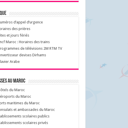
ique
uméros d’appel d’urgence
raires des prières
tes et jours fériés
cf Maroc : Horaires des trains
rogrammes de télévisions 2M RTM TV
nvertisseur devises Dirhams
lavier Arabe
sses au Maroc
ôtels du Maroc
éroports du Maroc
orts maritimes du Maroc
nsulats et ambassades du Maroc
ablissements scolaires publics
ablissements scolaires privés