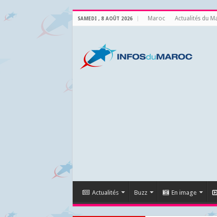
Maroc
Actualités du M
SAMEDI , 8 AOÛT 2026
Actualités
Buzz
En image