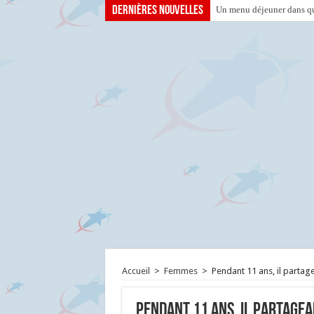
Dernières nouvelles
Un menu déjeuner dans que
Accueil
>
Femmes
>
Pendant 11 ans, il partage
Pendant 11 ans, il partageai