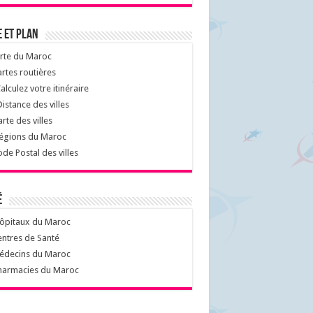
 et Plan
rte du Maroc
rtes routières
alculez votre itinéraire
istance des villes
rte des villes
égions du Maroc
de Postal des villes
é
ôpitaux du Maroc
ntres de Santé
decins du Maroc
armacies du Maroc