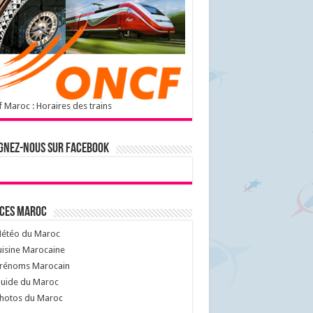
 Maroc : Horaires des trains
gnez-nous sur Facebook
ices Maroc
étéo du Maroc
isine Marocaine
rénoms Marocain
uide du Maroc
hotos du Maroc