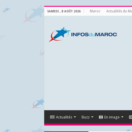
Maroc
Actualités du M
SAMEDI , 8 AOÛT 2026
Actualités
Buzz
En image