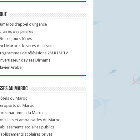
ique
uméros d’appel d’urgence
raires des prières
tes et jours fériés
cf Maroc : Horaires des trains
rogrammes de télévisions 2M RTM TV
nvertisseur devises Dirhams
lavier Arabe
sses au Maroc
ôtels du Maroc
éroports du Maroc
orts maritimes du Maroc
nsulats et ambassades du Maroc
ablissements scolaires publics
ablissements scolaires privés