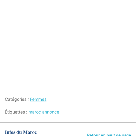
Catégories :
Femmes
Étiquettes :
maroc annonce
Infos du Maroc
Retour en haut de page