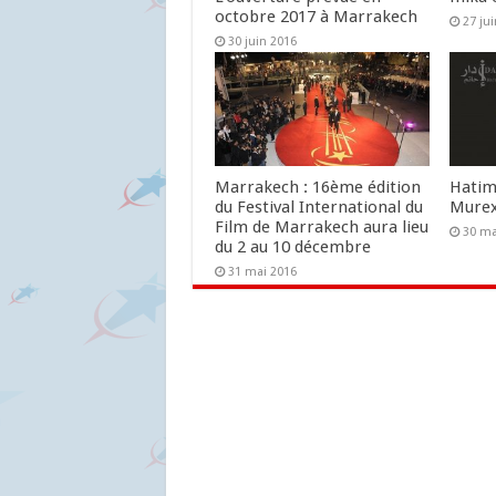
octobre 2017 à Marrakech
27 ju
30 juin 2016
Marrakech : 16ème édition
Hatim
du Festival International du
Murex
Film de Marrakech aura lieu
30 ma
du 2 au 10 décembre
31 mai 2016