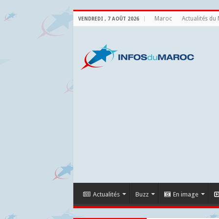
Maroc
Actualités du
VENDREDI , 7 AOÛT 2026
Actualités
Buzz
En image