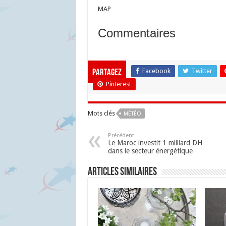
MAP
Commentaires
Facebook
Twitter
Partagez
Pinterest
Mots clés
MÉTÉO
Précédent
Le Maroc investit 1 milliard DH
dans le secteur énergétique
Articles similaires