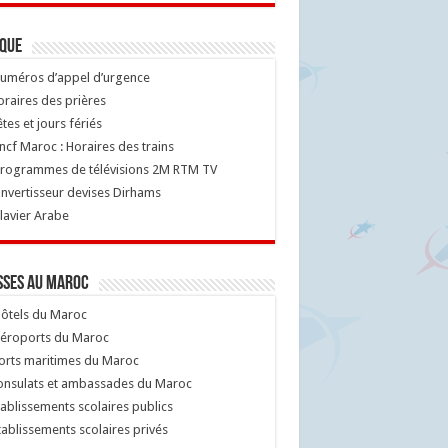
ique
uméros d’appel d’urgence
raires des prières
tes et jours fériés
cf Maroc : Horaires des trains
rogrammes de télévisions 2M RTM TV
nvertisseur devises Dirhams
lavier Arabe
sses au Maroc
ôtels du Maroc
éroports du Maroc
orts maritimes du Maroc
nsulats et ambassades du Maroc
ablissements scolaires publics
ablissements scolaires privés