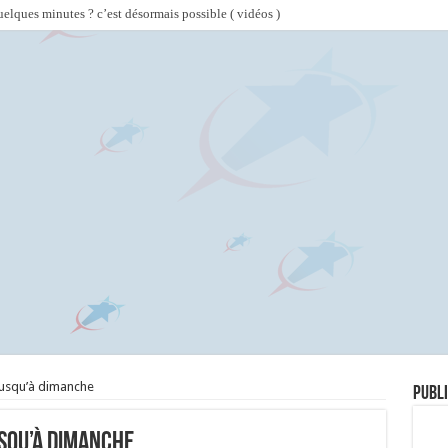
lques minutes ? c’est désormais possible ( vidéos )
jusqu’à dimanche
Publi
usqu’à dimanche