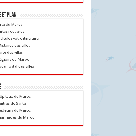
 et Plan
rte du Maroc
rtes routières
alculez votre itinéraire
istance des villes
rte des villes
égions du Maroc
de Postal des villes
é
ôpitaux du Maroc
ntres de Santé
decins du Maroc
armacies du Maroc