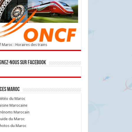
 Maroc : Horaires des trains
gnez-nous sur Facebook
ices Maroc
étéo du Maroc
isine Marocaine
rénoms Marocain
uide du Maroc
hotos du Maroc