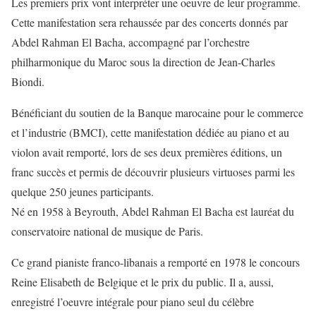
Les premiers prix vont interpréter une oeuvre de leur programme.
Cette manifestation sera rehaussée par des concerts donnés par
Abdel Rahman El Bacha, accompagné par l’orchestre
philharmonique du Maroc sous la direction de Jean-Charles
Biondi.
Bénéficiant du soutien de la Banque marocaine pour le commerce
et l’industrie (BMCI), cette manifestation dédiée au piano et au
violon avait remporté, lors de ses deux premières éditions, un
franc succès et permis de découvrir plusieurs virtuoses parmi les
quelque 250 jeunes participants.
Né en 1958 à Beyrouth, Abdel Rahman El Bacha est lauréat du
conservatoire national de musique de Paris.
Ce grand pianiste franco-libanais a remporté en 1978 le concours
Reine Elisabeth de Belgique et le prix du public. Il a, aussi,
enregistré l’oeuvre intégrale pour piano seul du célèbre