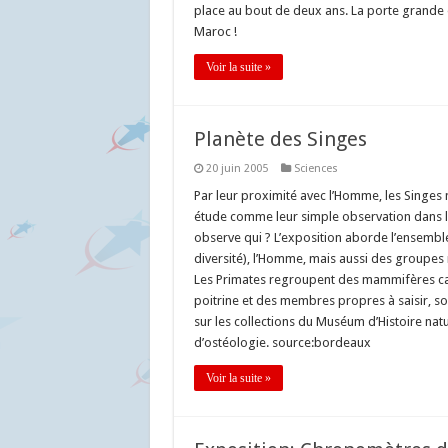
place au bout de deux ans. La porte grand
Maroc !
Voir la suite »
Planète des Singes
20 juin 2005
Sciences
Par leur proximité avec l’Homme, les Singe
étude comme leur simple observation dans le
observe qui ? L’exposition aborde l’ensembl
diversité), l’Homme, mais aussi des groupes 
Les Primates regroupent des mammifères carac
poitrine et des membres propres à saisir, so
sur les collections du Muséum d’Histoire natu
d’ostéologie. source:bordeaux
Voir la suite »