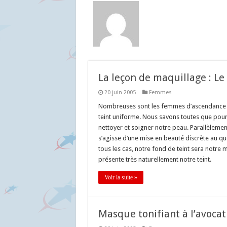
La leçon de maquillage : Le
20 juin 2005
Femmes
Nombreuses sont les femmes d’ascendance afr
teint uniforme. Nous savons toutes que pour
nettoyer et soigner notre peau. Parallèlemen
s’agisse d’une mise en beauté discrète au q
tous les cas, notre fond de teint sera notre m
présente très naturellement notre teint.
Voir la suite »
Masque tonifiant à l’avocat