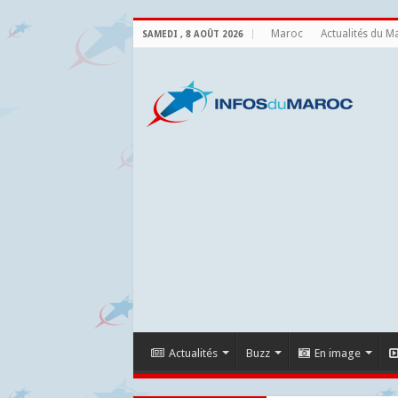
Maroc
Actualités du M
SAMEDI , 8 AOÛT 2026
Actualités
Buzz
En image