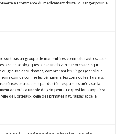
e ouverte au commerce du médicament douteux. Danger pour le
s ne sont pas un groupe de mammifères comme les autres. Leur
s jardins zoologiques laisse une bizarre impression : qui
e du groupe des Primates, comprenant les Singes (dans leur
moins connus comme les Lémuriens, les Loris ou les Tarsiers.
térisés entre autres par des tétines paires situées sur la
uvent adaptés à une vie de grimpeurs. L’exposition s’appuiera
relle de Bordeaux, celle des primates naturalisés et celle