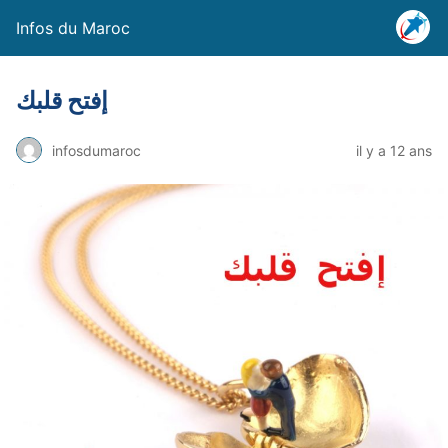
Infos du Maroc
إفتح قلبك
infosdumaroc
il y a 12 ans