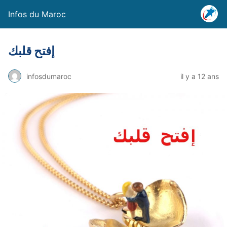
Infos du Maroc
إفتح قلبك
infosdumaroc
il y a 12 ans