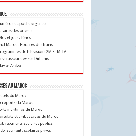
ique
uméros d’appel d’urgence
raires des prières
tes et jours fériés
cf Maroc : Horaires des trains
rogrammes de télévisions 2M RTM TV
nvertisseur devises Dirhams
lavier Arabe
sses au Maroc
ôtels du Maroc
éroports du Maroc
orts maritimes du Maroc
nsulats et ambassades du Maroc
ablissements scolaires publics
ablissements scolaires privés