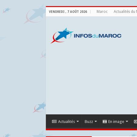
Maroc
Actualités du
VENDREDI , 7 AOÛT 2026
Actualités
Buzz
En image