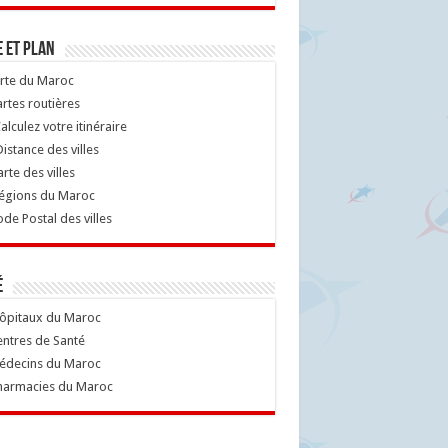
 et Plan
rte du Maroc
rtes routières
alculez votre itinéraire
istance des villes
rte des villes
égions du Maroc
de Postal des villes
é
ôpitaux du Maroc
ntres de Santé
decins du Maroc
armacies du Maroc