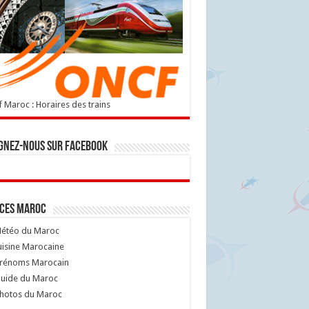
 Maroc : Horaires des trains
gnez-nous sur Facebook
ices Maroc
étéo du Maroc
isine Marocaine
rénoms Marocain
uide du Maroc
hotos du Maroc