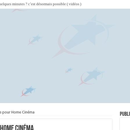
lques minutes ? c’est désormais possible ( vidéos )
le pour Home Cinéma
Publi
 Home Cinéma