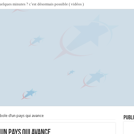
lques minutes ? c’est désormais possible ( vidéos )
bole d’un pays qui avance
Publi
un pays qui avance