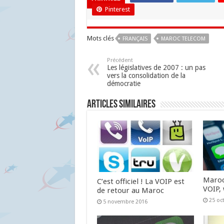
Pinterest
Mots clés
FRANÇAIS
MAROC TELECOM
Précédent
Les législatives de 2007 : un pas
vers la consolidation de la
démocratie
Articles similaires
Maroc
C’est officiel ! La VOIP est
VOIP,
de retour au Maroc
25 oc
5 novembre 2016