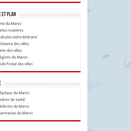
 et Plan
rte du Maroc
rtes routières
alculez votre itinéraire
istance des villes
rte des villes
égions du Maroc
de Postal des villes
é
ôpitaux du Maroc
ntres de Santé
decins du Maroc
armacies du Maroc