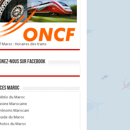
 Maroc : Horaires des trains
gnez-nous sur Facebook
ices Maroc
étéo du Maroc
isine Marocaine
rénoms Marocain
uide du Maroc
hotos du Maroc