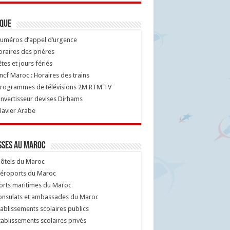
ique
uméros d’appel d’urgence
raires des prières
tes et jours fériés
cf Maroc : Horaires des trains
rogrammes de télévisions 2M RTM TV
nvertisseur devises Dirhams
lavier Arabe
sses au Maroc
ôtels du Maroc
éroports du Maroc
orts maritimes du Maroc
nsulats et ambassades du Maroc
ablissements scolaires publics
ablissements scolaires privés