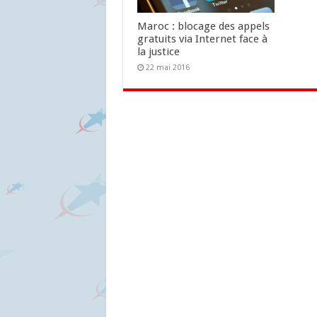
Maroc : blocage des appels
gratuits via Internet face à
la justice
22 mai 2016