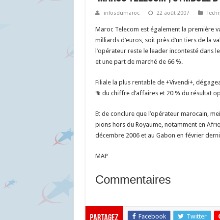
infosdumaroc
22 août 2007
Tech
Maroc Telecom est également la première val
milliards d’euros, soit près d’un tiers de la 
l’opérateur reste le leader incontesté dans le
et une part de marché de 66 %.
Filiale la plus rentable de +Vivendi+, déga
% du chiffre d’affaires et 20 % du résultat op
Et de conclure que l’opérateur marocain, meil
pions hors du Royaume, notamment en Afriqu
décembre 2006 et au Gabon en février derni
MAP
Commentaires
Facebook
Twitter
Partagez