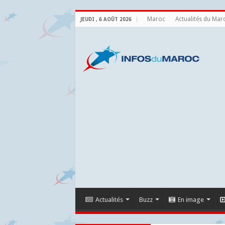
Maroc
Actualités du Mar
JEUDI , 6 AOÛT 2026
Actualités
Buzz
En image