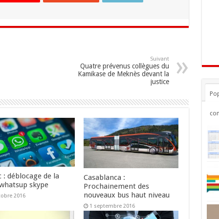
Suivant
Quatre prévenus collègues du
Kamikase de Meknès devant la
justice
Pop
co
 : déblocage de la
Casablanca :
 whatsup skype
Prochainement des
nouveaux bus haut niveau
tobre 2016
1 septembre 2016