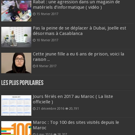
Rabat : une agression dans un magasin de
matériels d’informatique ( vidéo )
15 février 2017
Pas la peine de se déplacer à Dubai, Joelle est
désormais à Casablanca
10 février 2017
Cette jeune fille a eu 6 ans de prison, voici la
raison ..
8 février 2017
Les plus populaires
Jours fériés en 2017 au Maroc ( La liste
officielle )
21 décembre 2016
20,191
Maroc : Top 100 des sites visités depuis le
Maroc
6 mai 2016
18,207