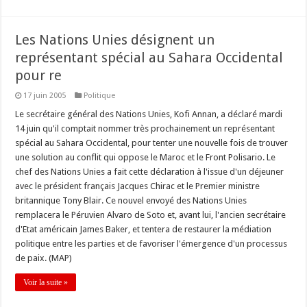
Les Nations Unies désignent un
représentant spécial au Sahara Occidental
pour re
17 juin 2005
Politique
Le secrétaire général des Nations Unies, Kofi Annan, a déclaré mardi
14 juin qu'il comptait nommer très prochainement un représentant
spécial au Sahara Occidental, pour tenter une nouvelle fois de trouver
une solution au conflit qui oppose le Maroc et le Front Polisario. Le
chef des Nations Unies a fait cette déclaration à l'issue d'un déjeuner
avec le président français Jacques Chirac et le Premier ministre
britannique Tony Blair. Ce nouvel envoyé des Nations Unies
remplacera le Péruvien Alvaro de Soto et, avant lui, l'ancien secrétaire
d'Etat américain James Baker, et tentera de restaurer la médiation
politique entre les parties et de favoriser l'émergence d'un processus
de paix. (MAP)
Voir la suite »