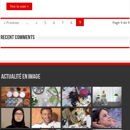
Voir la suite »
9
« Premier
...
«
5
6
7
8
Page 9 de 9
Recent Comments
Actualité en Image