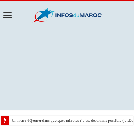
Un menu déjeuner dans quelques minutes ? c’est désormais possible ( vidéo