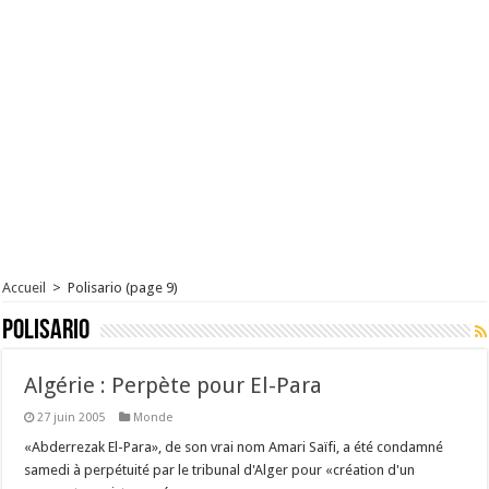
Accueil
>
Polisario
(page 9)
Polisario
Algérie : Perpète pour El-Para
27 juin 2005
Monde
«Abderrezak El-Para», de son vrai nom Amari Saïfi, a été condamné
samedi à perpétuité par le tribunal d'Alger pour «création d'un