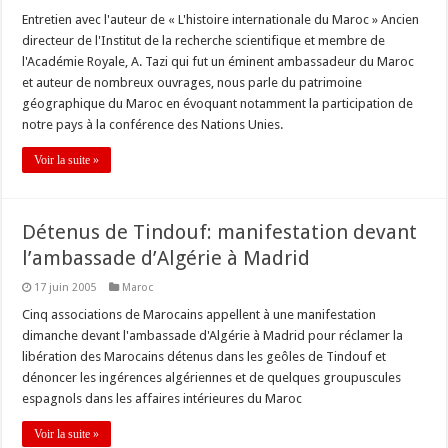
Entretien avec l'auteur de « L'histoire internationale du Maroc » Ancien
directeur de l'Institut de la recherche scientifique et membre de
l'Académie Royale, A. Tazi qui fut un éminent ambassadeur du Maroc
et auteur de nombreux ouvrages, nous parle du patrimoine
géographique du Maroc en évoquant notamment la participation de
notre pays à la conférence des Nations Unies.
Voir la suite »
Détenus de Tindouf: manifestation devant
l’ambassade d’Algérie à Madrid
17 juin 2005
Maroc
Cinq associations de Marocains appellent à une manifestation
dimanche devant l'ambassade d'Algérie à Madrid pour réclamer la
libération des Marocains détenus dans les geôles de Tindouf et
dénoncer les ingérences algériennes et de quelques groupuscules
espagnols dans les affaires intérieures du Maroc
Voir la suite »