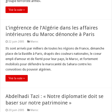
groupe terroriste armé».
Voir la suite »
L’ingérence de l’Algérie dans les affaires
intérieures du Maroc dénoncée à Paris
22 juin 2005
Maroc
Ils sont arrivés par milliers de toutes les régions de France, dimanche
place de la Bastille à Paris, drapés des couleurs nationales, le coeur
empli d’amour et de fierté pour leur pays, le Maroc, et fortement
mobilisés pour défendre la marocanité du Sahara contre les
convoitises du pouvoir algérien.
Voir la suite »
Abdelhadi Tazi : « Notre diplomatie doit se
baser sur notre patrimoine »
20 juin 2005
Maroc