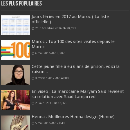
Les plus populaires
Jours fériés en 2017 au Maroc ( La liste
officielle )
21 décembre 2016
20,191
Maroc : Top 100 des sites visités depuis le
Maroc
6 mai 2016
18,207
Cette jeune fille a eu 6 ans de prison, voici la
raison ..
8 février 2017
14,080
En vidéo : La marocaine Maryam Saïd révèlent
sa relation avec Saad Lamjarred
23 avril 2016
13,325
Henna : Meilleures Henna design (Henné)
5 mai 2016
12,848