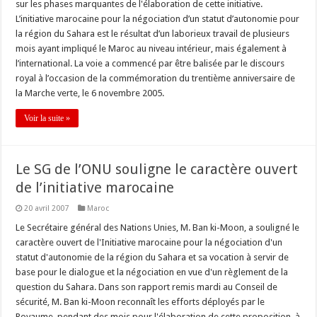
sur les phases marquantes de l'élaboration de cette initiative.
L’initiative marocaine pour la négociation d’un statut d’autonomie pour
la région du Sahara est le résultat d’un laborieux travail de plusieurs
mois ayant impliqué le Maroc au niveau intérieur, mais également à
l’international. La voie a commencé par être balisée par le discours
royal à l’occasion de la commémoration du trentième anniversaire de
la Marche verte, le 6 novembre 2005.
Voir la suite »
Le SG de l’ONU souligne le caractère ouvert
de l’initiative marocaine
20 avril 2007
Maroc
Le Secrétaire général des Nations Unies, M. Ban ki-Moon, a souligné le
caractère ouvert de l'Initiative marocaine pour la négociation d'un
statut d'autonomie de la région du Sahara et sa vocation à servir de
base pour le dialogue et la négociation en vue d'un règlement de la
question du Sahara. Dans son rapport remis mardi au Conseil de
sécurité, M. Ban ki-Moon reconnaît les efforts déployés par le
Royaume, pendant des mois pour l'élaboration de cette proposition, à