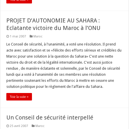
PROJET D’AUTONOMIE AU SAHARA :
Eclatante victoire du Maroc à l’ONU
1 mai 2007
Maroc
Le Conseil de sécurité, à l'unanimité, a voté une résolution. Il prend
acte avec satisfaction et se «félicite des efforts sérieux et crédibles du
Maroc pour une solution à la question du Sahara» C'est une nette
victoire du droit et de la légalité internationale. C'est aussi justice
rendue , de manière éclatante et solennelle, par le Conseil de sécurité
lundi qui a voté à l'unanimité de ses membres une résolution
pertinente soutenant les efforts du Maroc à mettre en oeuvre une
solution politique pour le règlement de l'affaire du Sahara.
Voir la suite »
Un Conseil de sécurité interpellé
25 avril 2007
Maroc