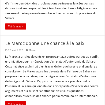
d'affirmer, en dépit des proclamations vertueuses lancées par ses
dirigeants et ses responsables à tout bout de champ, l'Algérie est non
seulement partie prenante mais bel et bien au cœur du problème du
Sahara.
Voir la suite »
Le Maroc donne une chance à la paix
17 avril 2007
Maroc
Le Maroc a pris les devants en proposant aux autres parties au conflit
une initiative pour la négociation d'un statut d'autonomie du Sahara.
Cette initiative est le fruit d'un travail de longue haleine et d'une large
consultation. Le Maroc a pris les devants dans l'affaire du Sahara en
proposant une initiative pour la négociation d'un statut d'autonomie
de la région du Sahara. L'approche marocaine a pris de court le
Polisario et l'Algérie qui ont été dans l'incapacité d'avancer des contre-
arguments et qui se sont rabattus sur des issues qualifiées
d'inapplicables depuis des années par la communauté internationale.
Voir la suite »