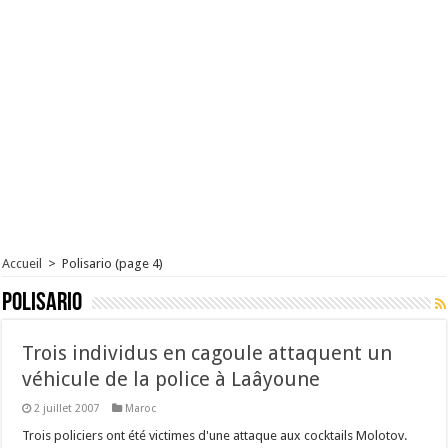
Accueil
>
Polisario
(page 4)
Polisario
Trois individus en cagoule attaquent un
véhicule de la police à Laâyoune
2 juillet 2007
Maroc
Trois policiers ont été victimes d'une attaque aux cocktails Molotov.