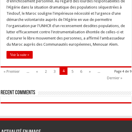
d'enrichissement personnel. Au regard des lourdes responsabilités de
l'Algérie dans la situation dramatique des populations séquestrées à
Tindouf, le Maroc souligne l'impérieuse nécessité et l'urgence d'une
démarche volontariste auprès de l'Algérie en vue de permettre
l'organisation par l'UNHCR d'un recensement desdites populations, de
lutter efficacement contre l'instrumentalisation éhontée de celles-ci et
d'assurer le libre mouvement des personnes, a affirmé l'ambassadeur
du Maroc auprès des Communautés européennes, Menouar Alem.
Voir la suite »
4
« Premier
...
«
2
3
5
6
»
...
Page 4 de 9
Dernier »
Recent Comments