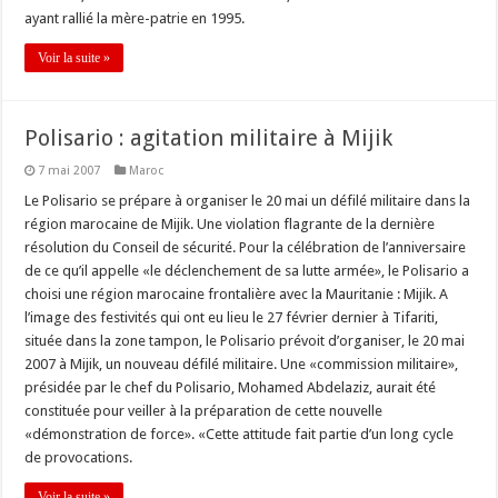
ayant rallié la mère-patrie en 1995.
Voir la suite »
Polisario : agitation militaire à Mijik
7 mai 2007
Maroc
Le Polisario se prépare à organiser le 20 mai un défilé militaire dans la
région marocaine de Mijik. Une violation flagrante de la dernière
résolution du Conseil de sécurité. Pour la célébration de l’anniversaire
de ce qu’il appelle «le déclenchement de sa lutte armée», le Polisario a
choisi une région marocaine frontalière avec la Mauritanie : Mijik. A
l’image des festivités qui ont eu lieu le 27 février dernier à Tifariti,
située dans la zone tampon, le Polisario prévoit d’organiser, le 20 mai
2007 à Mijik, un nouveau défilé militaire. Une «commission militaire»,
présidée par le chef du Polisario, Mohamed Abdelaziz, aurait été
constituée pour veiller à la préparation de cette nouvelle
«démonstration de force». «Cette attitude fait partie d’un long cycle
de provocations.
Voir la suite »