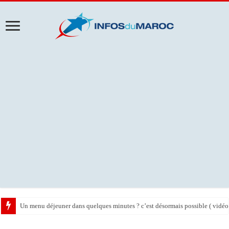
Un menu déjeuner dans quelques minutes ? c’est désormais possible ( vidéo