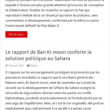
laquelle il réserve une plus grande attention (processus de conception
et d'élaboration, finalité). En revanche, le rapport ne fait que
reproduire l'intitulé de la soi-disant proposition du polisario, sans
commentaire ni développement, confirmant par la même occasion
l'enterrement définitif du Plan Baker II.
Voir la suite »
Le rapport de Ban Ki-moon conforte la
solution politique au Sahara
18 avril 2007
Maroc
Il s'appuie sur les encouragements prodigués et prononcés par les
puissances mondiales Le rapport que le secrétaire général des
Nations unies, M. Ban Ki-moon, vient de soumettre au Conseil de
sécurité sur le développement de l'affaire du Sahara souligne la
nécessité de négociations directes entre les parties en conflit.
Diplomatique, prudente et précautionneuse, la formule pèche par un
sens aigu de l'équilibrisme. Mais, et c'est là son originalité, elle précise
implicitement que contrairement à ce qu'elle n'a jamais cessé