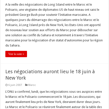
A la veille des négociations de Long Island entre le Maroc et le
Polisario, une vingtaine de diplomates US de haut niveau ont saisi le
président George Bush pour soutenir l'Initiative marocaine. A
quelques jours du démarrage des négociations entre le Maroc et le
Polisario, à Long Island près de New York, les Etats-Unis ont apporté
de nouveau leur soutien aux efforts du Maroc pour déboucher sur
une solution au conflit du Sahara et notamment à travers l'Initiative
marocaine pour la négociation d'un statut d'autonomie pour la région
du Sahara.
Voir la suite »
Les négociations auront lieu le 18 juin à
New York
6 juin 2007
Maroc
L'ONU a confirmé, lundi, que les négociations sous ses auspices entre
le Maroc et le Polisario commenceront le 18 juin. Les discussions, qui
auront finalement lieu près de New York, devraient durer deux jours.
Le Maroc et le Polisario se réuniront finalement autour de la table des