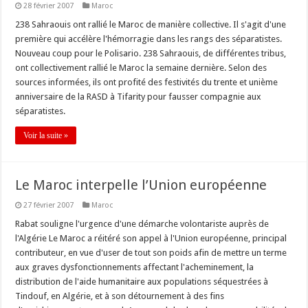
28 février 2007
Maroc
238 Sahraouis ont rallié le Maroc de manière collective. Il s'agit d'une
première qui accélère l'hémorragie dans les rangs des séparatistes.
Nouveau coup pour le Polisario. 238 Sahraouis, de différentes tribus,
ont collectivement rallié le Maroc la semaine dernière. Selon des
sources informées, ils ont profité des festivités du trente et unième
anniversaire de la RASD à Tifarity pour fausser compagnie aux
séparatistes.
Voir la suite »
Le Maroc interpelle l’Union européenne
27 février 2007
Maroc
Rabat souligne l'urgence d'une démarche volontariste auprès de
l'Algérie Le Maroc a réitéré son appel à l'Union européenne, principal
contributeur, en vue d'user de tout son poids afin de mettre un terme
aux graves dysfonctionnements affectant l'acheminement, la
distribution de l'aide humanitaire aux populations séquestrées à
Tindouf, en Algérie, et à son détournement à des fins