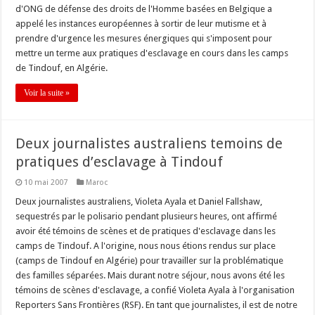
d'ONG de défense des droits de l'Homme basées en Belgique a
appelé les instances européennes à sortir de leur mutisme et à
prendre d'urgence les mesures énergiques qui s'imposent pour
mettre un terme aux pratiques d'esclavage en cours dans les camps
de Tindouf, en Algérie.
Voir la suite »
Deux journalistes australiens temoins de
pratiques d’esclavage à Tindouf
10 mai 2007
Maroc
Deux journalistes australiens, Violeta Ayala et Daniel Fallshaw,
sequestrés par le polisario pendant plusieurs heures, ont affirmé
avoir été témoins de scènes et de pratiques d'esclavage dans les
camps de Tindouf. A l'origine, nous nous étions rendus sur place
(camps de Tindouf en Algérie) pour travailler sur la problématique
des familles séparées. Mais durant notre séjour, nous avons été les
témoins de scènes d'esclavage, a confié Violeta Ayala à l'organisation
Reporters Sans Frontières (RSF). En tant que journalistes, il est de notre