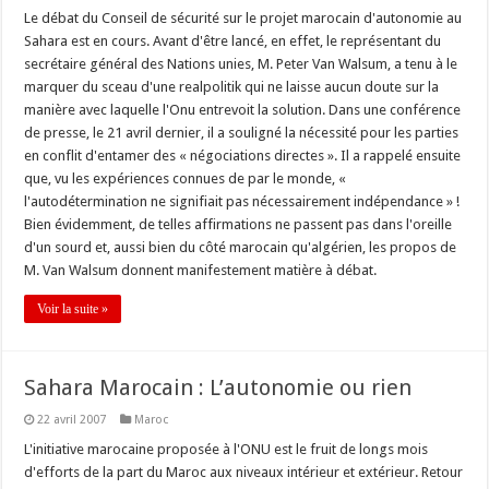
Le débat du Conseil de sécurité sur le projet marocain d'autonomie au
Sahara est en cours. Avant d'être lancé, en effet, le représentant du
secrétaire général des Nations unies, M. Peter Van Walsum, a tenu à le
marquer du sceau d'une realpolitik qui ne laisse aucun doute sur la
manière avec laquelle l'Onu entrevoit la solution. Dans une conférence
de presse, le 21 avril dernier, il a souligné la nécessité pour les parties
en conflit d'entamer des « négociations directes ». Il a rappelé ensuite
que, vu les expériences connues de par le monde, «
l'autodétermination ne signifiait pas nécessairement indépendance » !
Bien évidemment, de telles affirmations ne passent pas dans l'oreille
d'un sourd et, aussi bien du côté marocain qu'algérien, les propos de
M. Van Walsum donnent manifestement matière à débat.
Voir la suite »
Sahara Marocain : L’autonomie ou rien
22 avril 2007
Maroc
L'initiative marocaine proposée à l'ONU est le fruit de longs mois
d'efforts de la part du Maroc aux niveaux intérieur et extérieur. Retour