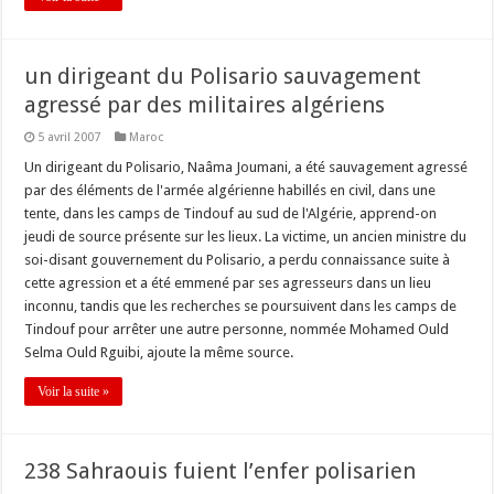
un dirigeant du Polisario sauvagement
agressé par des militaires algériens
5 avril 2007
Maroc
Un dirigeant du Polisario, Naâma Joumani, a été sauvagement agressé
par des éléments de l'armée algérienne habillés en civil, dans une
tente, dans les camps de Tindouf au sud de l'Algérie, apprend-on
jeudi de source présente sur les lieux. La victime, un ancien ministre du
soi-disant gouvernement du Polisario, a perdu connaissance suite à
cette agression et a été emmené par ses agresseurs dans un lieu
inconnu, tandis que les recherches se poursuivent dans les camps de
Tindouf pour arrêter une autre personne, nommée Mohamed Ould
Selma Ould Rguibi, ajoute la même source.
Voir la suite »
238 Sahraouis fuient l’enfer polisarien