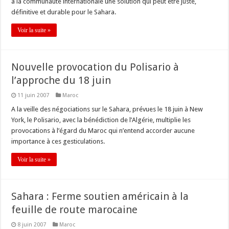
à la communauté internationale une solution qui peut être juste,
définitive et durable pour le Sahara.
Voir la suite »
Nouvelle provocation du Polisario à
l’approche du 18 juin
11 juin 2007
Maroc
A la veille des négociations sur le Sahara, prévues le 18 juin à New
York, le Polisario, avec la bénédiction de l’Algérie, multiplie les
provocations à l’égard du Maroc qui n’entend accorder aucune
importance à ces gesticulations.
Voir la suite »
Sahara : Ferme soutien américain à la
feuille de route marocaine
8 juin 2007
Maroc