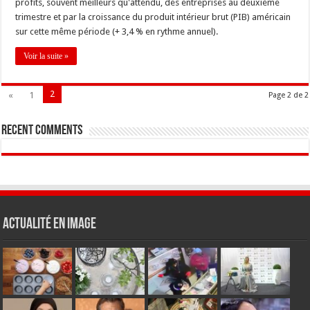
profits, souvent meilleurs qu'attendu, des entreprises au deuxième
trimestre et par la croissance du produit intérieur brut (PIB) américain
sur cette même période (+ 3,4 % en rythme annuel).
Voir la suite »
2
«
1
Page 2 de 2
Recent Comments
Actualité en Image