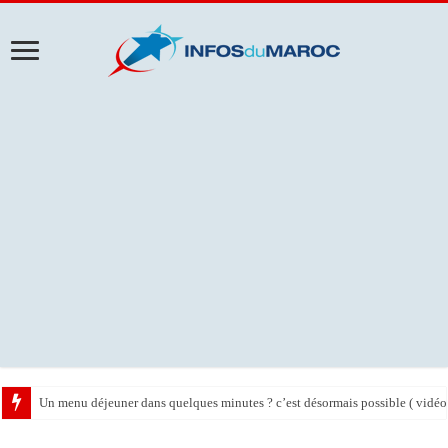
Un menu déjeuner dans quelques minutes ? c’est désormais possible ( vidéo