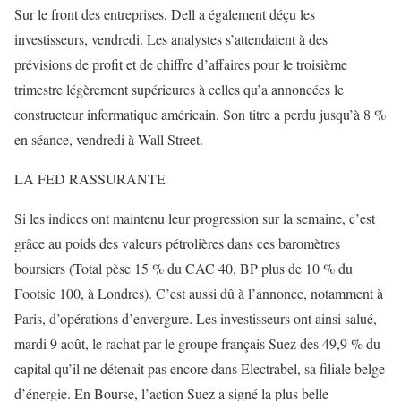
Sur le front des entreprises, Dell a également déçu les
investisseurs, vendredi. Les analystes s’attendaient à des
prévisions de profit et de chiffre d’affaires pour le troisième
trimestre légèrement supérieures à celles qu’a annoncées le
constructeur informatique américain. Son titre a perdu jusqu’à 8 %
en séance, vendredi à Wall Street.
LA FED RASSURANTE
Si les indices ont maintenu leur progression sur la semaine, c’est
grâce au poids des valeurs pétrolières dans ces baromètres
boursiers (Total pèse 15 % du CAC 40, BP plus de 10 % du
Footsie 100, à Londres). C’est aussi dû à l’annonce, notamment à
Paris, d’opérations d’envergure. Les investisseurs ont ainsi salué,
mardi 9 août, le rachat par le groupe français Suez des 49,9 % du
capital qu’il ne détenait pas encore dans Electrabel, sa filiale belge
d’énergie. En Bourse, l’action Suez a signé la plus belle