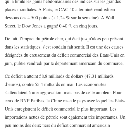
qui a limité les gains hebdomadaires des indices sur les grandes
places mondiales. A Paris, le CAC 40 a terminé vendredi en
dessous des 4 500 points (+ 1,24 % sur la semaine). A Wall
Street, le Dow Jones a gagné 0,40 % en cinq jours.
De fait, l’impact du pétrole cher, qui était jusqu’alors peu présent
dans les statistiques, s’est soudain fait sentir. Il est une des causes
désignées du creusement du déficit commercial des Etats-Unis en
juin, publié vendredi par le département américain du commerce.
Ce déficit a atteint 58,8 milliards de dollars (47,31 milliards
d’euros), contre 55,4 milliards en mai. Les économistes
s’attendaient à une aggravation, mais pas de cette ampleur. Pour
ceux de BNP Paribas, la Chine reste le pays avec lequel les Etats-
Unis enregistrent le déficit commercial le plus important. Les
importations nettes de pétrole sont également très importantes. Un
peu moins des deux tiers du déficit commercial américain