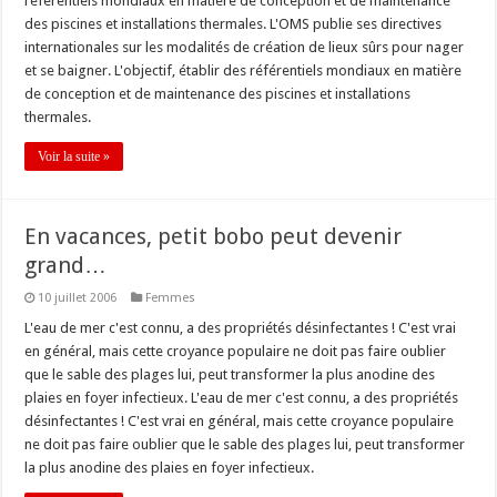
référentiels mondiaux en matière de conception et de maintenance
des piscines et installations thermales. L'OMS publie ses directives
internationales sur les modalités de création de lieux sûrs pour nager
et se baigner. L'objectif, établir des référentiels mondiaux en matière
de conception et de maintenance des piscines et installations
thermales.
Voir la suite »
En vacances, petit bobo peut devenir
grand…
10 juillet 2006
Femmes
L'eau de mer c'est connu, a des propriétés désinfectantes ! C'est vrai
en général, mais cette croyance populaire ne doit pas faire oublier
que le sable des plages lui, peut transformer la plus anodine des
plaies en foyer infectieux. L'eau de mer c'est connu, a des propriétés
désinfectantes ! C'est vrai en général, mais cette croyance populaire
ne doit pas faire oublier que le sable des plages lui, peut transformer
la plus anodine des plaies en foyer infectieux.