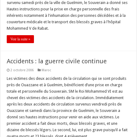
survenu samedi près de la ville de Guelmim, le Souverain a donné ses
Hautes instructions pour la prise en charge personnelle des frais
inhérents notamment à l'inhumation des personnes décédées et à la
couverture médicale et le transport des blessés graves à l'hôpital
Mohammed V de Rabat.
Voir la suite »
Accidents : la guerre civile continue
2 octobre 2006
Maroc
Les victimes des deux accidents de la circulation qui se sont produits
près de Ouazzane et à Guelmim, bénéficient d’une prise en charge
totale et personnelle du Souverain. SM le Roi Mohammed VI est au
chevet des victimes des accidents de la circulation. Immédiatement
après les deux accidents de circulation survenus vendredi près de
Ouazzane et samedi dans la province de Guelmim, le Souverain a
donné ses hautes instructions pour venir en aide aux victimes. Le
premier accident a fait deux morts, deux blessés graves, et une
dizaine de blessés légers. Le second, lui, est plus grave puisqu’il a fait
quatre morts et 23 blessés, dont 4 grièvement.