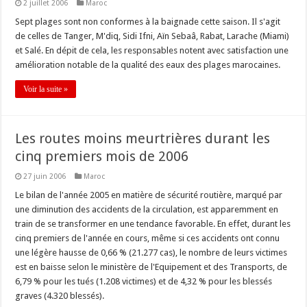
2 juillet 2006
Maroc
Sept plages sont non conformes à la baignade cette saison. Il s'agit
de celles de Tanger, M'diq, Sidi Ifni, Aïn Sebaâ, Rabat, Larache (Miami)
et Salé. En dépit de cela, les responsables notent avec satisfaction une
amélioration notable de la qualité des eaux des plages marocaines.
Voir la suite »
Les routes moins meurtrières durant les
cinq premiers mois de 2006
27 juin 2006
Maroc
Le bilan de l'année 2005 en matière de sécurité routière, marqué par
une diminution des accidents de la circulation, est apparemment en
train de se transformer en une tendance favorable. En effet, durant les
cinq premiers de l'année en cours, même si ces accidents ont connu
une légère hausse de 0,66 % (21.277 cas), le nombre de leurs victimes
est en baisse selon le ministère de l'Equipement et des Transports, de
6,79 % pour les tués (1.208 victimes) et de 4,32 % pour les blessés
graves (4.320 blessés).