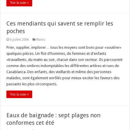
Voir la suite »
Ces mendiants qui savent se remplir les
poches
6 juillet 2006
Maroc
Prier, supplier, implorer… tous les moyens sont bons pour «soutirer»
quelques pièces. Un flot d'hommes, de femmes et d'enfants
«travaillent», du matin au soir, chacun dans son secteur. Ils parcourent
comme des ombres indomptables les différentes artères et rues de
Casablanca. Des enfants, des vieillards et même des personnes
malades, sont également enrôlés pour mieux exciter les faveurs des
passants les plus circonspects.
Voir la suite »
Eaux de baignade : sept plages non
conformes cet été