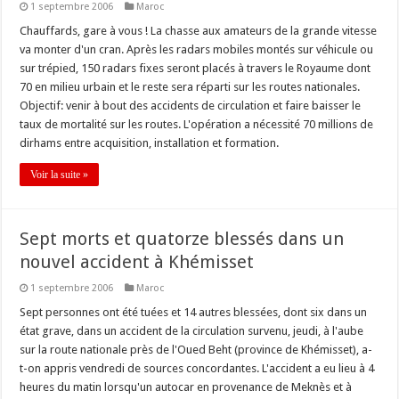
1 septembre 2006
Maroc
Chauffards, gare à vous ! La chasse aux amateurs de la grande vitesse
va monter d'un cran. Après les radars mobiles montés sur véhicule ou
sur trépied, 150 radars fixes seront placés à travers le Royaume dont
70 en milieu urbain et le reste sera réparti sur les routes nationales.
Objectif: venir à bout des accidents de circulation et faire baisser le
taux de mortalité sur les routes. L'opération a nécessité 70 millions de
dirhams entre acquisition, installation et formation.
Voir la suite »
Sept morts et quatorze blessés dans un
nouvel accident à Khémisset
1 septembre 2006
Maroc
Sept personnes ont été tuées et 14 autres blessées, dont six dans un
état grave, dans un accident de la circulation survenu, jeudi, à l'aube
sur la route nationale près de l'Oued Beht (province de Khémisset), a-
t-on appris vendredi de sources concordantes. L'accident a eu lieu à 4
heures du matin lorsqu'un autocar en provenance de Meknès et à