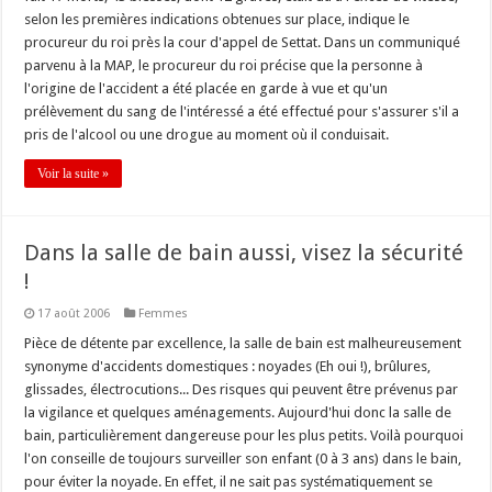
selon les premières indications obtenues sur place, indique le
procureur du roi près la cour d'appel de Settat. Dans un communiqué
parvenu à la MAP, le procureur du roi précise que la personne à
l'origine de l'accident a été placée en garde à vue et qu'un
prélèvement du sang de l'intéressé a été effectué pour s'assurer s'il a
pris de l'alcool ou une drogue au moment où il conduisait.
Voir la suite »
Dans la salle de bain aussi, visez la sécurité
!
17 août 2006
Femmes
Pièce de détente par excellence, la salle de bain est malheureusement
synonyme d'accidents domestiques : noyades (Eh oui !), brûlures,
glissades, électrocutions... Des risques qui peuvent être prévenus par
la vigilance et quelques aménagements. Aujourd'hui donc la salle de
bain, particulièrement dangereuse pour les plus petits. Voilà pourquoi
l'on conseille de toujours surveiller son enfant (0 à 3 ans) dans le bain,
pour éviter la noyade. En effet, il ne sait pas systématiquement se