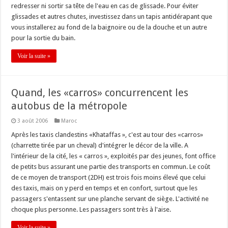
redresser ni sortir sa tête de l'eau en cas de glissade. Pour éviter
glissades et autres chutes, investissez dans un tapis antidérapant que
vous installerez au fond de la baignoire ou de la douche et un autre
pour la sortie du bain.
Voir la suite »
Quand, les «carros» concurrencent les
autobus de la métropole
3 août 2006
Maroc
Après les taxis clandestins «Khataffas », c'est au tour des «carros»
(charrette tirée par un cheval) d'intégrer le décor de la ville. A
l'intérieur de la cité, les « carros », exploités par des jeunes, font office
de petits bus assurant une partie des transports en commun. Le coût
de ce moyen de transport (2DH) est trois fois moins élevé que celui
des taxis, mais on y perd en temps et en confort, surtout que les
passagers s'entassent sur une planche servant de siège. L'activité ne
choque plus personne. Les passagers sont très à l'aise.
Voir la suite »