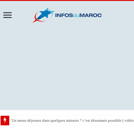
Un menu déjeuner dans quelques minutes ? c’est désormais possible ( vidéo