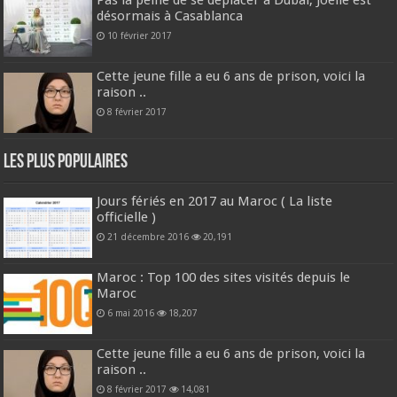
désormais à Casablanca
10 février 2017
Cette jeune fille a eu 6 ans de prison, voici la
raison ..
8 février 2017
Les plus populaires
Jours fériés en 2017 au Maroc ( La liste
officielle )
21 décembre 2016
20,191
Maroc : Top 100 des sites visités depuis le
Maroc
6 mai 2016
18,207
Cette jeune fille a eu 6 ans de prison, voici la
raison ..
8 février 2017
14,081