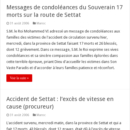
Messages de condoléances du Souverain 17
morts sur la route de Settat
31 août 2006
Maroc
S.M. le Roi Mohammed VI adressé un message de condoléances aux
familles des victimes de l'accident de circulation survenu hier,
mercredi, dans la province de Settat faisant 17 morts et 26 blessés,
dont 12 grièvement. Dans ce message, S.M. le Roi exprime ses vives
condoléances et sa sincère compassion aux familles éplorées dans
cette terrible épreuve, priant Dieu d'accueillir les victimes dans Son
Vaste Paradis et d'accorder à leurs familles patience et réconfort.
Voir la suite »
Accident de Settat : l’excès de vitesse en
cause (procureur)
31 août 2006
Maroc
L'accident survenu, mercredi matin, dans la province de Settat et qui a
fait 17 morts, 43 blessés, dont 12 graves, était dû à l'excès de vitesse,