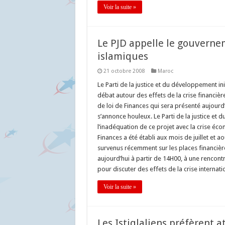
Voir la suite »
Le PJD appelle le gouverne
islamiques
21 octobre 2008
Maroc
Le Parti de la justice et du développement i
débat autour des effets de la crise financièr
de loi de Finances qui sera présenté aujour
s’annonce houleux. Le Parti de la justice et
l’inadéquation de ce projet avec la crise éc
Finances a été établi aux mois de juillet et 
survenus récemment sur les places financière
aujourd’hui à partir de 14H00, à une rencont
pour discuter des effets de la crise internati
Voir la suite »
Les Istiqlaliens préfèrent a