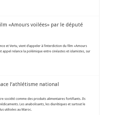
 film «Amours voilées» par le député
e et Vertu, vient d’appeler à l’interdiction du film «Amours
et appel relance la polémique entre cinéastes et islamistes, sur
ce l’athlétisme national
re société comme des produits alimentaires fortifiants. Ils
édicaments. Les anabolisants, les diurétiques et surtout le
us utilisées au Maroc.