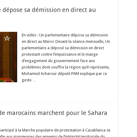
e dépose sa démission en direct au
En vidéo : Un parlementaire dépose sa démission
en direct au Maroc Devant la séance mensuelle, Un
parlementaire a déposé sa démission en direct
protestant contre l’impuissance et le mange
d’engagement du gouvernement face aux
problèmes dont souffre la région qu’il représente,
Mohamed Acharour député PAM explique par ce
geste …
s de marocains marchent pour le Sahara
 participé à la Marche populaire de protestation à Casablanca se
lte aux manœuvres des ennemis de l’intégrité territoriale du