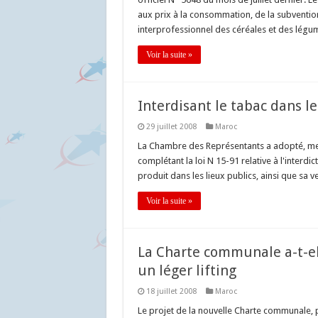
aux prix à la consommation, de la subvention
interprofessionnel des céréales et des légum
Voir la suite »
Interdisant le tabac dans le
29 juillet 2008
Maroc
La Chambre des Représentants a adopté, merc
complétant la loi N 15-91 relative à l'interd
produit dans les lieux publics, ainsi que sa 
Voir la suite »
La Charte communale a-t-el
un léger lifting
18 juillet 2008
Maroc
Le projet de la nouvelle Charte communale, pr