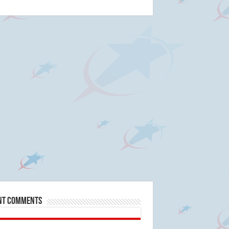
nt Comments