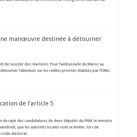
 une manœuvre destinée à détourner
nt de susciter des réactions. Pour l’ambassade du Maroc au
tourner l’attention sur les réelles priorités établies par l’ONU.
cation de l’article 5
ion de rejet des candidatures de deux députés du PAM, le ministre
endredi, que les autorités locales vont se limiter, lors de
 code électoral.