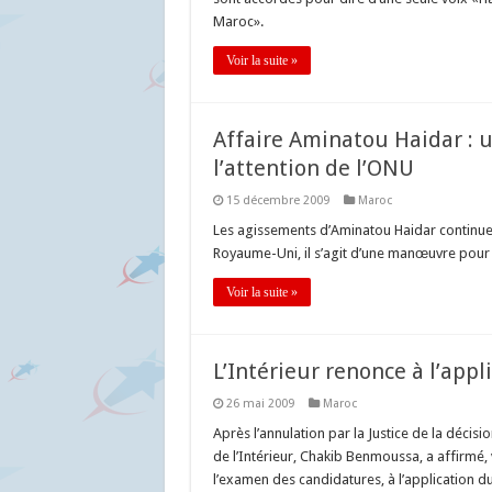
Maroc».
Voir la suite »
Affaire Aminatou Haidar :
l’attention de l’ONU
15 décembre 2009
Maroc
Les agissements d’Aminatou Haidar continue
Royaume-Uni, il s’agit d’une manœuvre pour dé
Voir la suite »
L’Intérieur renonce à l’appli
26 mai 2009
Maroc
Après l’annulation par la Justice de la décis
de l’Intérieur, Chakib Benmoussa, a affirmé, v
l’examen des candidatures, à l’application du