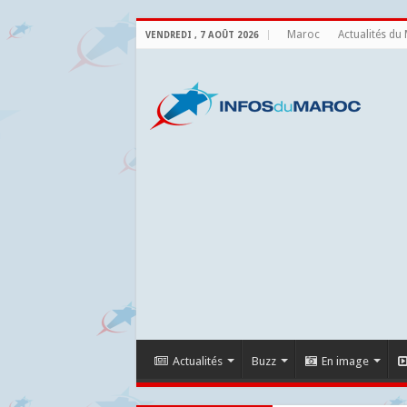
Maroc
Actualités du
VENDREDI , 7 AOÛT 2026
Actualités
Buzz
En image