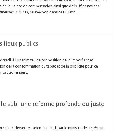
 de la Caisse de compensation ainsi que de l’Office national
ineuses (ONICL), relève-t-on dans ce Bulletin.
s lieux publics
redi, à l'unanimité une proposition de loi modifiant et
iction de la consommation du tabac et de la publicité pour ce
vente aux mineurs.
le subi une réforme profonde ou juste
ésenté devant le Parlement jeudi par le ministre de l’Intérieur,