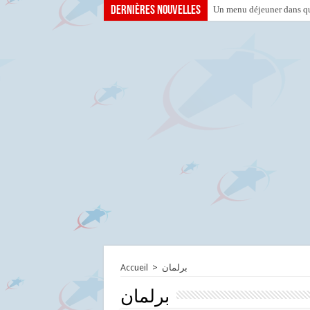
Dernières nouvelles
Un menu déjeuner dans que
Accueil
>
برلمان
برلمان