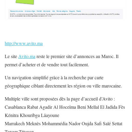
http://www.avito.ma
Le site
Avito.ma
reste le premier site d’annonces au Maroc. Il
permet d’acheter et de vendre tout facilement.
Un navigation simplifié grâce à la recherche par carte
géographique ciblant directement les région ou ville marocaine.
Multiple ville sont proposées dès la page d’accueil d’Avito :
Casablanca Rabat Agadir Al Hoceïma Beni Mellal El Jadida Fès
Kénitra Khouribga Lâayoune
Marrakech Meknès Mohammédia Nador Oujda Safi Salé Settat
Tanger Tétouan