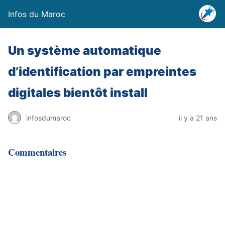
Infos du Maroc
Un système automatique
d’identification par empreintes
digitales bientôt install
infosdumaroc
il y a 21 ans
Commentaires