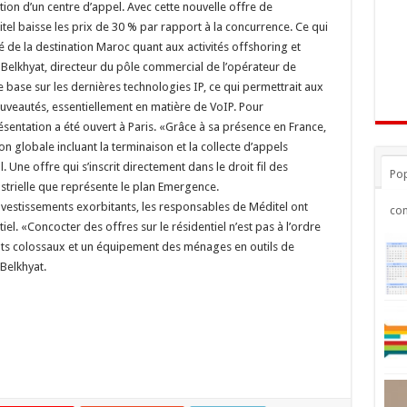
tion d’un centre d’appel. Avec cette nouvelle offre de
itel baisse les prix de 30 % par rapport à la concurrence. Ce qui
 de la destination Maroc quant aux activités offshoring et
Belkhyat, directeur du pôle commercial de l’opérateur de
e base sur les dernières technologies IP, ce qui permettrait aux
nouveautés, essentiellement en matière de VoIP. Pour
entation a été ouvert à Paris. «Grâce à sa présence en France,
 globale incluant la terminaison et la collecte d’appels
 Une offre qui s’inscrit directement dans le droit fil des
Pop
ustrielle que représente le plan Emergence.
investissements exorbitants, les responsables de Méditel ont
co
iel. «Concocter des offres sur le résidentiel n’est pas à l’ordre
nts colossaux et un équipement des ménages en outils de
 Belkhyat.