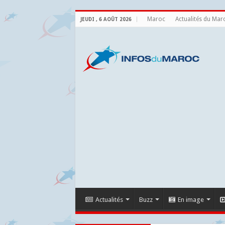
Maroc
Actualités du Mar
JEUDI , 6 AOÛT 2026
Actualités
Buzz
En image