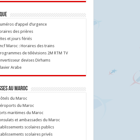
ique
uméros d’appel d’urgence
raires des prières
tes et jours fériés
cf Maroc : Horaires des trains
rogrammes de télévisions 2M RTM TV
nvertisseur devises Dirhams
lavier Arabe
sses au Maroc
ôtels du Maroc
éroports du Maroc
orts maritimes du Maroc
nsulats et ambassades du Maroc
ablissements scolaires publics
ablissements scolaires privés