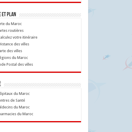
 et Plan
rte du Maroc
rtes routières
alculez votre itinéraire
istance des villes
rte des villes
égions du Maroc
de Postal des villes
é
ôpitaux du Maroc
ntres de Santé
decins du Maroc
armacies du Maroc