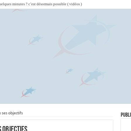
lques minutes ? c’est désormais possible ( vidéos )
 ses objectifs
Publi
s objectifs