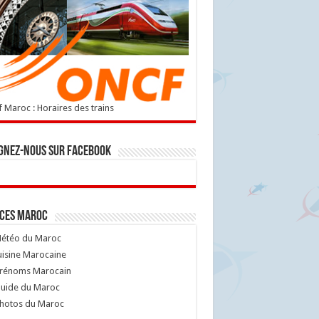
 Maroc : Horaires des trains
gnez-nous sur Facebook
ices Maroc
étéo du Maroc
isine Marocaine
rénoms Marocain
uide du Maroc
hotos du Maroc