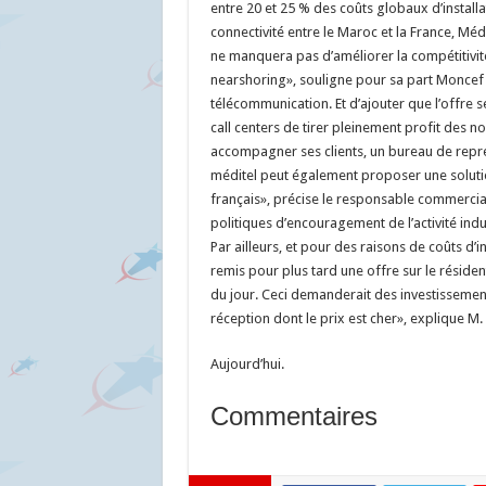
entre 20 et 25 % des coûts globaux d’installa
connectivité entre le Maroc et la France, Méd
ne manquera pas d’améliorer la compétitivité
nearshoring», souligne pour sa part Moncef 
télécommunication. Et d’ajouter que l’offre s
call centers de tirer pleinement profit des 
accompagner ses clients, un bureau de représ
méditel peut également proposer une solution
français», précise le responsable commercial.
politiques d’encouragement de l’activité ind
Par ailleurs, et pour des raisons de coûts d’
remis pour plus tard une offre sur le résident
du jour. Ceci demanderait des investisseme
réception dont le prix est cher», explique M.
Aujourd’hui.
Commentaires