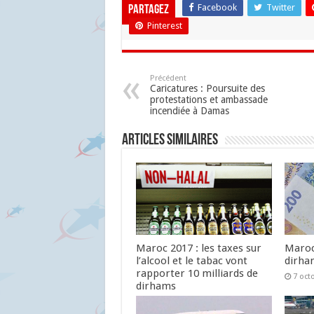
Facebook
Twitter
Partagez
Pinterest
Précédent
Caricatures : Poursuite des
protestations et ambassade
incendiée à Damas
Articles similaires
Maroc 2017 : les taxes sur
Maroc 
l’alcool et le tabac vont
dirh
rapporter 10 milliards de
7 oct
dirhams
29 octobre 2016