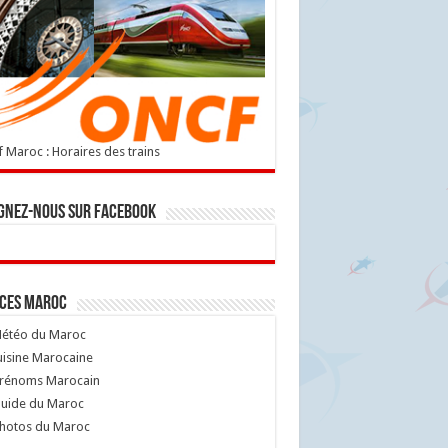
 Maroc : Horaires des trains
gnez-nous sur Facebook
ices Maroc
étéo du Maroc
isine Marocaine
rénoms Marocain
uide du Maroc
hotos du Maroc