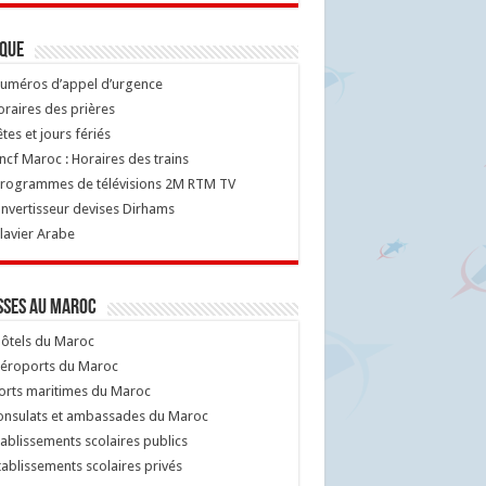
ique
uméros d’appel d’urgence
raires des prières
tes et jours fériés
cf Maroc : Horaires des trains
rogrammes de télévisions 2M RTM TV
nvertisseur devises Dirhams
lavier Arabe
sses au Maroc
ôtels du Maroc
éroports du Maroc
orts maritimes du Maroc
nsulats et ambassades du Maroc
ablissements scolaires publics
ablissements scolaires privés