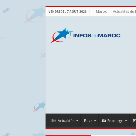
Maroc
Actualités du
VENDREDI , 7 AOÛT 2026
Actualités
Buzz
En image