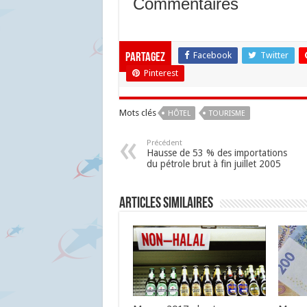
Commentaires
Facebook
Twitter
Partagez
Pinterest
Mots clés
HÔTEL
TOURISME
Précédent
Hausse de 53 % des importations
du pétrole brut à fin juillet 2005
Articles similaires