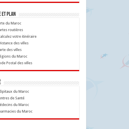
 et Plan
rte du Maroc
rtes routières
alculez votre itinéraire
istance des villes
rte des villes
égions du Maroc
de Postal des villes
é
ôpitaux du Maroc
ntres de Santé
decins du Maroc
armacies du Maroc