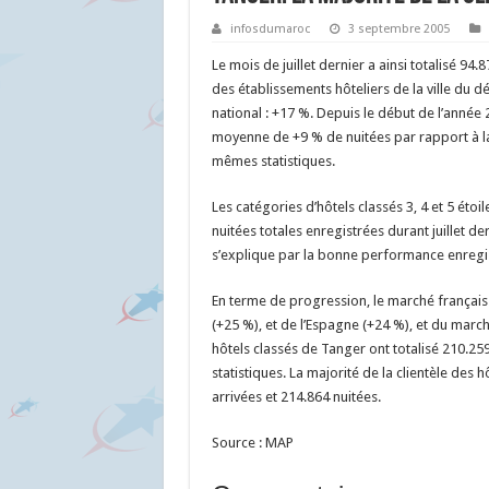
infosdumaroc
3 septembre 2005
Le mois de juillet dernier a ainsi totalisé 94
des établissements hôteliers de la ville du d
national : +17 %. Depuis le début de l’année
moyenne de +9 % de nuitées par rapport à l
mêmes statistiques.
Les catégories d’hôtels classés 3, 4 et 5 étoi
nuitées totales enregistrées durant juillet 
s’explique par la bonne performance enregi
En terme de progression, le marché français
(+25 %), et de l’Espagne (+24 %), et du marc
hôtels classés de Tanger ont totalisé 210.25
statistiques. La majorité de la clientèle des
arrivées et 214.864 nuitées.
Source : MAP