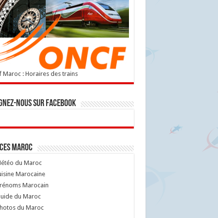
 Maroc : Horaires des trains
gnez-nous sur Facebook
ices Maroc
étéo du Maroc
isine Marocaine
rénoms Marocain
uide du Maroc
hotos du Maroc