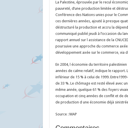
La Palestine, éprouvée par le recul économiq
pauvreté, d’une production limitée et déstruc
Conférence des Nations unies pour le Comm
ces dernières années, ajouté à presque quatr
déstructuré la production et accru la dépend
communiqué publié jeudi à l’occasion du lan
rapport annuel sur l assistance de la CNUCE
poursuive une approche du commerce axée 
développement axée sur le commerce, via de
En 2004, l économie du territoire palestinie
années de calme relatif, indique le rapport.
inférieur de 15 % à celui de 1999. Entre1999 
de 33 %. Le chômage est resté élevé avec un t
même année, quelque 61 % des foyers vivaie
occupation et cinq années de conflit et de d
de production d une économie déjà sinistrée,
Source : MAP
Commentaires