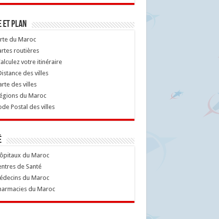
 et Plan
rte du Maroc
rtes routières
alculez votre itinéraire
istance des villes
rte des villes
égions du Maroc
de Postal des villes
é
ôpitaux du Maroc
ntres de Santé
decins du Maroc
armacies du Maroc