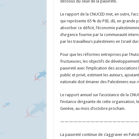
dessous du seuil de la pauvreté.
Le rapport de la CNUCED met, en outre, l’acce
qui représente 65 % du PIB, dû, en grande p
absorber ce déficit, l’économie palestinienne
d’urgence fournie par la communauté internat
par les travailleurs palestiniens en Israël d
Pour que les réformes entreprises par l’Autor
fructueuses, les objectifs de développement d
pauvreté avec l’implication des associations 
public et privé, estiment les auteurs, ajoutan
nationale doit émaner des Palestiniens eux
Le rapport annuel sur l’assistance de la CNU
l’instance dirigeante de cette organisation,
Genève, au mois d’octobre prochain.
——————————————————
La pauvreté continue de s’aggraver en Pales