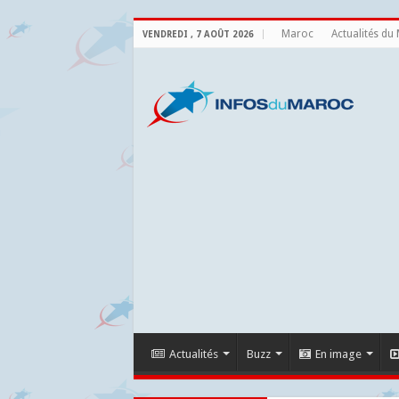
Maroc
Actualités du
VENDREDI , 7 AOÛT 2026
Actualités
Buzz
En image