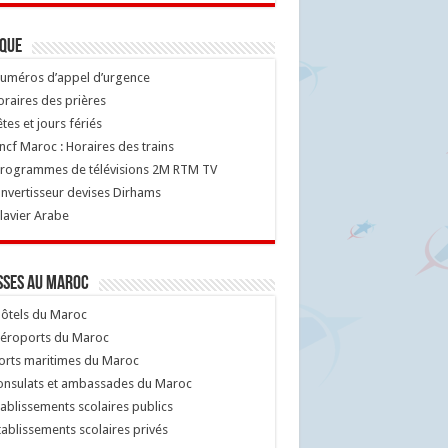
ique
uméros d’appel d’urgence
raires des prières
tes et jours fériés
cf Maroc : Horaires des trains
rogrammes de télévisions 2M RTM TV
nvertisseur devises Dirhams
lavier Arabe
sses au Maroc
ôtels du Maroc
éroports du Maroc
orts maritimes du Maroc
nsulats et ambassades du Maroc
ablissements scolaires publics
ablissements scolaires privés