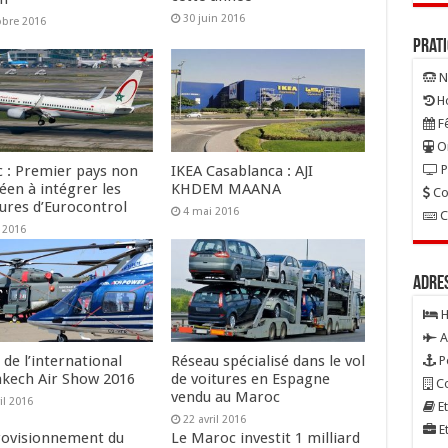
30 juin 2016
obre 2016
Prat
N
Ho
Fê
On
P
 : Premier pays non
IKEA Casablanca : AJI
éen à intégrer les
KHDEM MAANA
Co
tures d’Eurocontrol
4 mai 2016
C
 2016
Adre
H
A
de l’international
Réseau spécialisé dans le vol
P
kech Air Show 2016
de voitures en Espagne
Co
vendu au Maroc
il 2016
Et
22 avril 2016
Et
rovisionnement du
Le Maroc investit 1 milliard