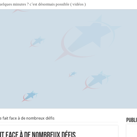
lques minutes ? c’est désormais possible ( vidéos )
e fait face à de nombreux défis
Publi
it face à de nombreux défis