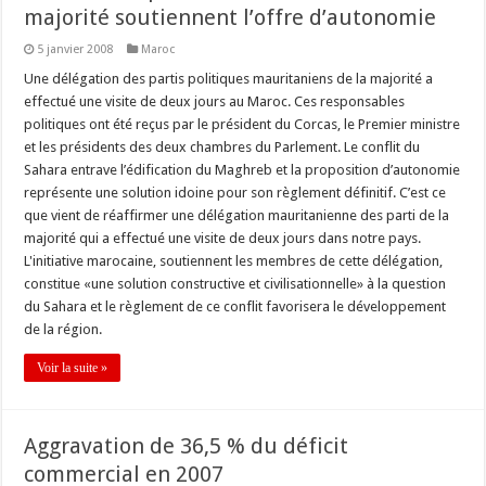
majorité soutiennent l’offre d’autonomie
5 janvier 2008
Maroc
Une délégation des partis politiques mauritaniens de la majorité a
effectué une visite de deux jours au Maroc. Ces responsables
politiques ont été reçus par le président du Corcas, le Premier ministre
et les présidents des deux chambres du Parlement. Le conflit du
Sahara entrave l’édification du Maghreb et la proposition d’autonomie
représente une solution idoine pour son règlement définitif. C’est ce
que vient de réaffirmer une délégation mauritanienne des parti de la
majorité qui a effectué une visite de deux jours dans notre pays.
L'initiative marocaine, soutiennent les membres de cette délégation,
constitue «une solution constructive et civilisationnelle» à la question
du Sahara et le règlement de ce conflit favorisera le développement
de la région.
Voir la suite »
Aggravation de 36,5 % du déficit
commercial en 2007