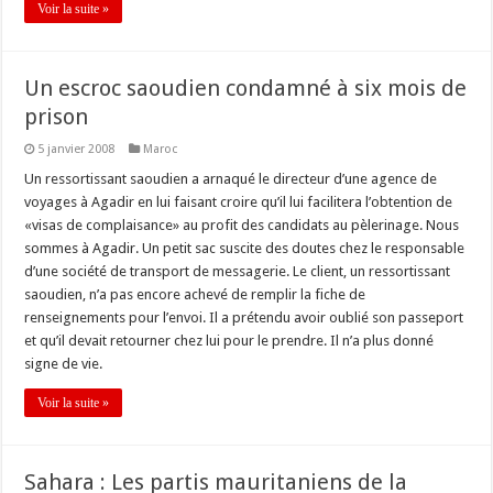
Voir la suite »
Un escroc saoudien condamné à six mois de
prison
5 janvier 2008
Maroc
Un ressortissant saoudien a arnaqué le directeur d’une agence de
voyages à Agadir en lui faisant croire qu’il lui facilitera l’obtention de
«visas de complaisance» au profit des candidats au pèlerinage. Nous
sommes à Agadir. Un petit sac suscite des doutes chez le responsable
d’une société de transport de messagerie. Le client, un ressortissant
saoudien, n’a pas encore achevé de remplir la fiche de
renseignements pour l’envoi. Il a prétendu avoir oublié son passeport
et qu’il devait retourner chez lui pour le prendre. Il n’a plus donné
signe de vie.
Voir la suite »
Sahara : Les partis mauritaniens de la