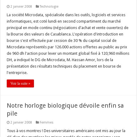
2 janvier 2008
Technologie
La société Microdata, spécialisée dans les outils, logiciels et services
informatiques, est coté lundi en second compartiment du marché
principal en mode continu (négociations d'achat et vente ouvertes) de
la Bourse des valeurs de Casablanca. L'opération d'introduction en
bourse s'est effectuée par cession de 30 % du capital social de
Microdata représentés par 126.000 actions offertes au public au prix
de 960 dh l'action pour lever un montant global fixé à 120,960 millions
DH, a indiqué le DG de Microdata, M. Hassan Amor, lors de la
présentation des résultats techniques du placement en bourse de
l'entreprise.
Voir la suite »
Notre horloge biologique dévoile enfin sa
pile
2 janvier 2008
Femmes
Tous à vos montres ! Des universitaires américains ont mis au jour la