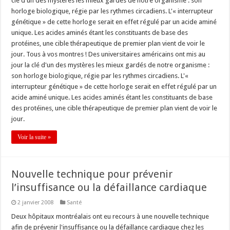
clé d'un des mystères les mieux gardés de notre organisme : son
horloge biologique, régie par les rythmes circadiens. L'« interrupteur
génétique » de cette horloge serait en effet régulé par un acide aminé
unique. Les acides aminés étant les constituants de base des
protéines, une cible thérapeutique de premier plan vient de voir le
jour. Tous à vos montres ! Des universitaires américains ont mis au
jour la clé d'un des mystères les mieux gardés de notre organisme :
son horloge biologique, régie par les rythmes circadiens. L'«
interrupteur génétique » de cette horloge serait en effet régulé par un
acide aminé unique. Les acides aminés étant les constituants de base
des protéines, une cible thérapeutique de premier plan vient de voir le
jour.
Voir la suite »
Nouvelle technique pour prévenir
l’insuffisance ou la défaillance cardiaque
2 janvier 2008
Santé
Deux hôpitaux montréalais ont eu recours à une nouvelle technique
afin de prévenir l'insuffisance ou la défaillance cardiaque chez les