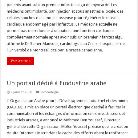
patients ayant subi un premier infarctus aigu du myocarde. Les
médecins ont implanté, par injection et sous anesthésie locale, des
cellules souches de la moelle osseuse pour régénérer le muscle
cardiaque endommagé par l'infarctus. La médecine actuelle ne
permet pas de redonner à un patient une fonction cardiaque
complètement normale après avoir subi un premier infarctus aigu,
affirme le Dr Samer Mansour, cardiologue au Centre hospitalier de
l'Université de Montréal, cité par la presse canadienne.
Voir la suite »
Un portail dédié à l’industrie arabe
2 janvier 2008
Technologie
L' Organisation Arabe pour le Développement industriel et des mines
(OADIM), a mis en place un portail électronique destiné à faciliter la
communication et les échanges d'information entre investisseurs et
industriels arabes, a annoncé M.Mohmed Ben Youssef, Directeur
général de cette Organisation. M.Ben Youssef précise que la création
de site Internet s'inscrit dans le cadre des efforts visant le renforcent