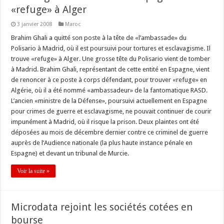
«refuge» à Alger
3 janvier 2008
Maroc
Brahim Ghali a quitté son poste à la tête de «l’ambassade» du
Polisario à Madrid, où il est poursuivi pour tortures et esclavagisme. Il
trouve «refuge» à Alger. Une grosse tête du Polisario vient de tomber
à Madrid. Brahim Ghali, représentant de cette entité en Espagne, vient
de renoncer à ce poste à corps défendant, pour trouver «refuge» en
Algérie, où il a été nommé «ambassadeur» de la fantomatique RASD.
L’ancien «ministre de la Défense», poursuivi actuellement en Espagne
pour crimes de guerre et esclavagisme, ne pouvait continuer de courir
impunément à Madrid, où il risque la prison. Deux plaintes ont été
déposées au mois de décembre dernier contre ce criminel de guerre
auprès de l’Audience nationale (la plus haute instance pénale en
Espagne) et devant un tribunal de Murcie.
Voir la suite »
Microdata rejoint les sociétés cotées en
bourse