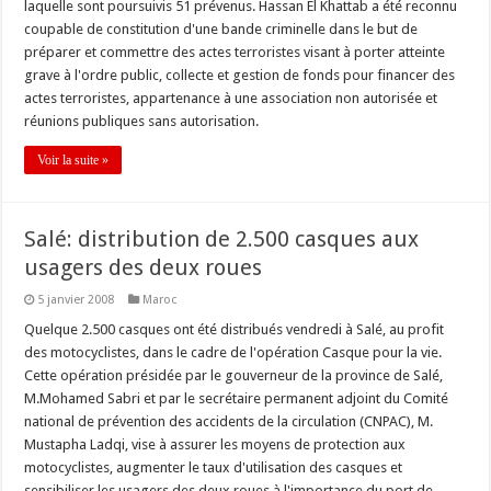
laquelle sont poursuivis 51 prévenus. Hassan El Khattab a été reconnu
coupable de constitution d'une bande criminelle dans le but de
préparer et commettre des actes terroristes visant à porter atteinte
grave à l'ordre public, collecte et gestion de fonds pour financer des
actes terroristes, appartenance à une association non autorisée et
réunions publiques sans autorisation.
Voir la suite »
Salé: distribution de 2.500 casques aux
usagers des deux roues
5 janvier 2008
Maroc
Quelque 2.500 casques ont été distribués vendredi à Salé, au profit
des motocyclistes, dans le cadre de l'opération Casque pour la vie.
Cette opération présidée par le gouverneur de la province de Salé,
M.Mohamed Sabri et par le secrétaire permanent adjoint du Comité
national de prévention des accidents de la circulation (CNPAC), M.
Mustapha Ladqi, vise à assurer les moyens de protection aux
motocyclistes, augmenter le taux d'utilisation des casques et
sensibiliser les usagers des deux roues à l'importance du port de