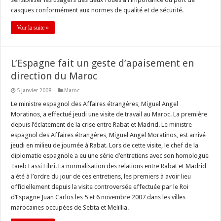
casques conformément aux normes de qualité et de sécurité.
Voir la suite »
L’Espagne fait un geste d’apaisement en
direction du Maroc
5 janvier 2008
Maroc
Le ministre espagnol des Affaires étrangères, Miguel Angel
Moratinos, a effectué jeudi une visite de travail au Maroc. La première
depuis l’éclatement de la crise entre Rabat et Madrid. Le ministre
espagnol des Affaires étrangères, Miguel Angel Moratinos, est arrivé
jeudi en milieu de journée à Rabat. Lors de cette visite, le chef de la
diplomatie espagnole a eu une série d’entretiens avec son homologue
Taïeb Fassi Fihri. La normalisation des relations entre Rabat et Madrid
a été à l’ordre du jour de ces entretiens, les premiers à avoir lieu
officiellement depuis la visite controversée effectuée par le Roi
d’Espagne Juan Carlos les 5 et 6 novembre 2007 dans les villes
marocaines occupées de Sebta et Melillia.