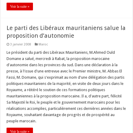
Voir la suite »
Le parti des Libéraux mauritaniens salue la
proposition d’autonomie
3 janvier 2008
Maroc
Le président du parti des Libéraux Mauritaniens, M.Ahmed Ould
Domane a salué, mercredi à Rabat, la proposition marocaine
d'autonomie dans les provinces du sud. Dans une déclaration à la
presse, à l'issue d'une entrevue avec le Premier ministre, M. Abbas El
Fassi, M. Domane, qui s'exprimait au nom d'une délégation des partis
politiques mauritaniens de la majorité, en visite de deux jours dans le
Royaume, a réitéré le soutien de ces formations politiques
mauritaniennes à la proposition marocaine. Il a, d'autre part, félicité
Sa Majesté le Roi, le peuple et le gouvernement marocains pour les
réalisations accomplies, particulièrement ces dernières années dans le
Royaume, souhaitant davantage de progrès et de prospérité au
peuple marocain.
Voir la suite »