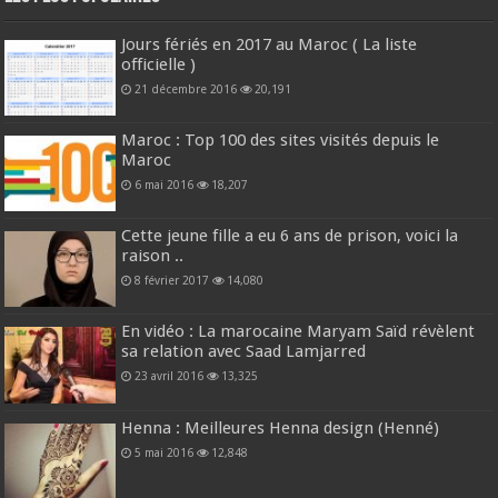
Jours fériés en 2017 au Maroc ( La liste
officielle )
21 décembre 2016
20,191
Maroc : Top 100 des sites visités depuis le
Maroc
6 mai 2016
18,207
Cette jeune fille a eu 6 ans de prison, voici la
raison ..
8 février 2017
14,080
En vidéo : La marocaine Maryam Saïd révèlent
sa relation avec Saad Lamjarred
23 avril 2016
13,325
Henna : Meilleures Henna design (Henné)
5 mai 2016
12,848