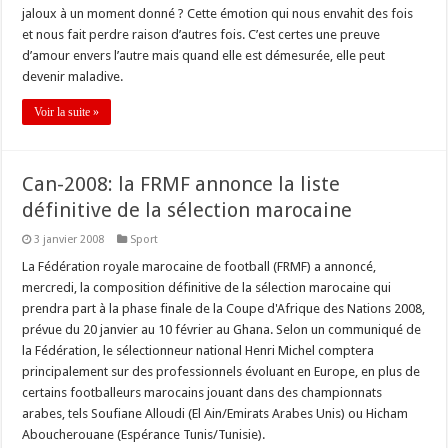
jaloux à un moment donné ? Cette émotion qui nous envahit des fois
et nous fait perdre raison d’autres fois. C’est certes une preuve
d’amour envers l’autre mais quand elle est démesurée, elle peut
devenir maladive.
Voir la suite »
Can-2008: la FRMF annonce la liste
définitive de la sélection marocaine
3 janvier 2008
Sport
La Fédération royale marocaine de football (FRMF) a annoncé,
mercredi, la composition définitive de la sélection marocaine qui
prendra part à la phase finale de la Coupe d'Afrique des Nations 2008,
prévue du 20 janvier au 10 février au Ghana. Selon un communiqué de
la Fédération, le sélectionneur national Henri Michel comptera
principalement sur des professionnels évoluant en Europe, en plus de
certains footballeurs marocains jouant dans des championnats
arabes, tels Soufiane Alloudi (El Ain/Emirats Arabes Unis) ou Hicham
Aboucherouane (Espérance Tunis/Tunisie).