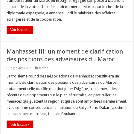
L'ambassadeur du Maroc en Espagne regagne son poste à Madrid, à
la suite de la visite effectuée jeudi dernier au Maroc par le chef de la
diplomatie espagnole, a annoncé lundi le ministère des Affaires
étrangères et de la coopération.
Voir la suite »
Manhasset III: un moment de clarification
des positions des adversaires du Maroc
7 janvier 2008
Maroc
Le troisième round des négociations de Manhasset constituera un
moment de clarification des positions des adversaires du Maroc,
notamment celle du rôle que doit jouer l'Algérie, à la lumière des
récents développements sur le plan sécuritaire, en particulier les
menaces qui guettent la région et qui se sont amplifiées dernièrement,
avec comme conséquence l'annulation du Rallye Paris-Dakar , a estimé
l'universitaire marocain, Hassan Boukantar.
Voir la suite »