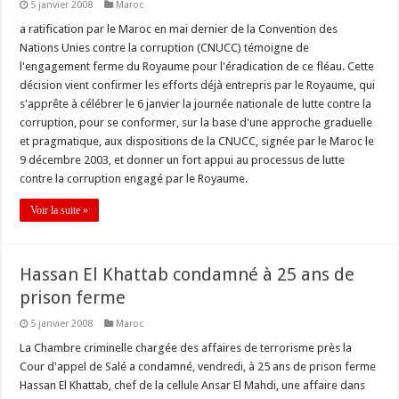
5 janvier 2008
Maroc
a ratification par le Maroc en mai dernier de la Convention des
Nations Unies contre la corruption (CNUCC) témoigne de
l'engagement ferme du Royaume pour l'éradication de ce fléau. Cette
décision vient confirmer les efforts déjà entrepris par le Royaume, qui
s'apprête à célébrer le 6 janvier la journée nationale de lutte contre la
corruption, pour se conformer, sur la base d'une approche graduelle
et pragmatique, aux dispositions de la CNUCC, signée par le Maroc le
9 décembre 2003, et donner un fort appui au processus de lutte
contre la corruption engagé par le Royaume.
Voir la suite »
Hassan El Khattab condamné à 25 ans de
prison ferme
5 janvier 2008
Maroc
La Chambre criminelle chargée des affaires de terrorisme près la
Cour d'appel de Salé a condamné, vendredi, à 25 ans de prison ferme
Hassan El Khattab, chef de la cellule Ansar El Mahdi, une affaire dans