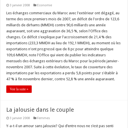
3 janvier 2008
Economie
Les échanges commerciaux du Maroc avec l'extérieur ont dégagé, au
terme des onze premiers mois de 2007, un déficit de l'ordre de 123,6
milliards de dirhams (MMDH) contre 90,6 milliards une année
auparavant, soit une aggravation de 36,5 %, selon l'Office des
changes. Ce déficit s'explique par l'accroissement de 21,4 % des
importations (233,3 MMDH au lieu de 192,1 MMDH), au moment où les
exportations n'ont progressé que de 8 pc pour atteindre quelque
109,6 MMDH, note l'Office qui vient de publier les indicateurs
mensuels des échanges extérieurs du Maroc pour la période janvier-
novembre 2007. Suite à cette évolution, le taux de couverture des
importations par les exportations a perdu 5,8 points pour s'établir à
47 % à fin novembre dernier, contre 52,8 % une année auparavant.
Voir la suite »
La jalousie dans le couple
3 janvier 2008
Femmes
Y-a-t-il un amour sans jalousie? Qui d’entre nous ne s’est pas senti