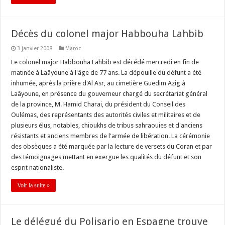
Décès du colonel major Habbouha Lahbib
3 janvier 2008
Maroc
Le colonel major Habbouha Lahbib est décédé mercredi en fin de
matinée à Laâyoune à l'âge de 77 ans. La dépouille du défunt a été
inhumée, après la prière d'Al Asr, au cimetière Guedim Azig à
Laâyoune, en présence du gouverneur chargé du secrétariat général
de la province, M. Hamid Charai, du président du Conseil des
Oulémas, des représentants des autorités civiles et militaires et de
plusieurs élus, notables, chioukhs de tribus sahraouies et d'anciens
résistants et anciens membres de l'armée de libération. La cérémonie
des obsèques a été marquée par la lecture de versets du Coran et par
des témoignages mettant en exergue les qualités du défunt et son
esprit nationaliste.
Voir la suite »
Le délégué du Polisario en Espagne trouve