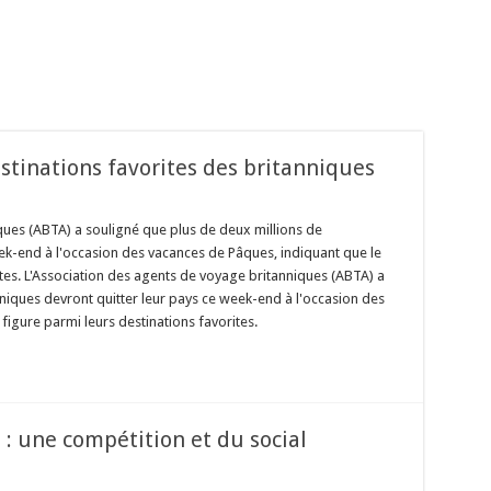
stinations favorites des britanniques
ques (ABTA) a souligné que plus de deux millions de
eek-end à l'occasion des vacances de Pâques, indiquant que le
tes. L'Association des agents de voyage britanniques (ABTA) a
niques devront quitter leur pays ce week-end à l'occasion des
igure parmi leurs destinations favorites.
 : une compétition et du social