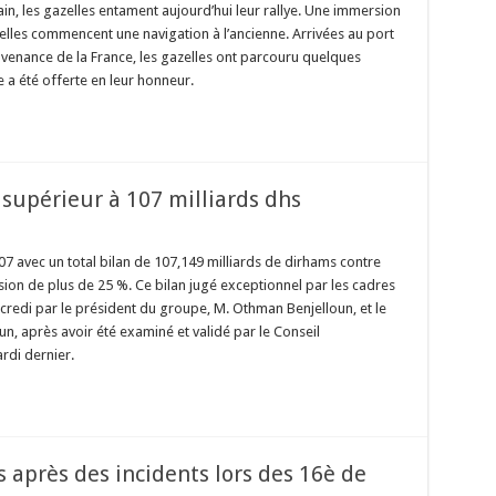
ain, les gazelles entament aujourd’hui leur rallye. Une immersion
lles commencent une navigation à l’ancienne. Arrivées au port
ovenance de la France, les gazelles ont parcouru quelques
a été offerte en leur honneur.
supérieur à 107 milliards dhs
7 avec un total bilan de 107,149 milliards de dirhams contre
sion de plus de 25 %. Ce bilan jugé exceptionnel par les cadres
credi par le président du groupe, M. Othman Benjelloun, et le
oun, après avoir été examiné et validé par le Conseil
rdi dernier.
 après des incidents lors des 16è de