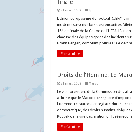
finale
21 mars 2008
Sport
L'Union européenne de football (UEFA) a inf
incidents survenus lors des rencontres Atle
16è de finale de la Coupe de l'UEFA. L'Union
chacune des équipes après des incidents sur
Brann Bergen, comptant pour les 16è de fina
Voir la suite »
Droits de l’Homme: Le Maro
21 mars 2008
Maroc
Le vice-président de la Commission des affa
affirmé que le Maroc a enregistré d'importa
l'Homme. Le Maroc a enregistré durant les 
démocratique, des droits humains, civiques
Roucek dans une déclaration diffusée jeudi s
Voir la suite »