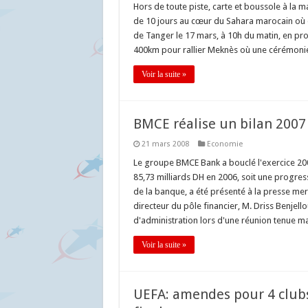
Hors de toute piste, carte et boussole à la m
de 10 jours au cœur du Sahara marocain où e
de Tanger le 17 mars, à 10h du matin, en pr
400km pour rallier Meknès où une cérémonie 
Voir la suite »
BMCE réalise un bilan 2007 
21 mars 2008
Economie
Le groupe BMCE Bank a bouclé l'exercice 200
85,73 milliards DH en 2006, soit une progres
de la banque, a été présenté à la presse mer
directeur du pôle financier, M. Driss Benjell
d'administration lors d'une réunion tenue ma
Voir la suite »
UEFA: amendes pour 4 clubs