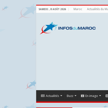
Maroc
Actualités du M
SAMEDI , 8 AOÛT 2026
Actualités
Buzz
En image