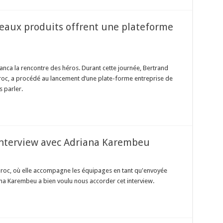
eaux produits offrent une plateforme
nca la rencontre des héros. Durant cette journée, Bertrand
oc, a procédé au lancement d’une plate-forme entreprise de
s parler.
 interview avec Adriana Karembeu
aroc, où elle accompagne les équipages en tant qu'envoyée
na Karembeu a bien voulu nous accorder cet interview.