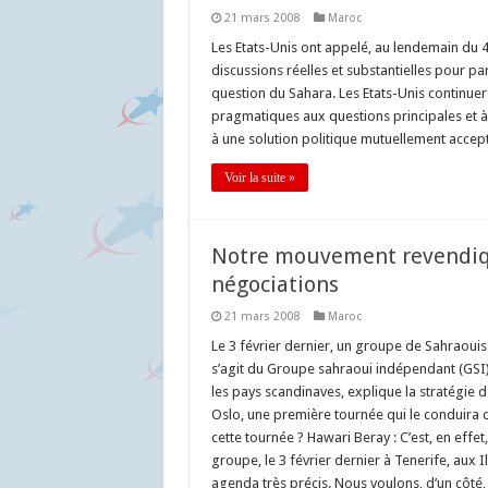
21 mars 2008
Maroc
Les Etats-Unis ont appelé, au lendemain du
discussions réelles et substantielles pour pa
question du Sahara. Les Etats-Unis continuer
pragmatiques aux questions principales et à 
à une solution politique mutuellement accep
Voir la suite »
Notre mouvement revendiqu
négociations
21 mars 2008
Maroc
Le 3 février dernier, un groupe de Sahraouis o
s’agit du Groupe sahraoui indépendant (GSI)
les pays scandinaves, explique la stratégie
Oslo, une première tournée qui le conduira d
cette tournée ? Hawari Beray : C’est, en effet
groupe, le 3 février dernier à Tenerife, aux
agenda très précis. Nous voulons, d’un côté, 