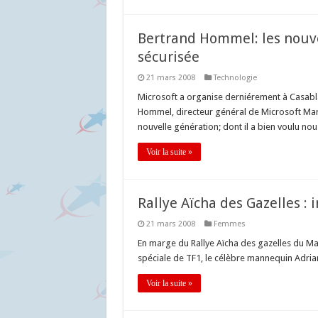
Bertrand Hommel: les nouv
sécurisée
21 mars 2008
Technologie
Microsoft a organise derniérement à Casabla
Hommel, directeur général de Microsoft Mar
nouvelle génération; dont il a bien voulu nou
Voir la suite »
Rallye Aïcha des Gazelles :
21 mars 2008
Femmes
En marge du Rallye Aïcha des gazelles du M
spéciale de TF1, le célèbre mannequin Adria
Voir la suite »