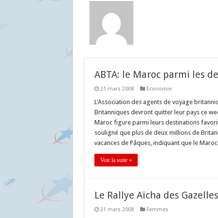
ABTA: le Maroc parmi les de
21 mars 2008
Economie
L'Association des agents de voyage britanni
Britanniques devront quitter leur pays ce w
Maroc figure parmi leurs destinations favori
souligné que plus de deux millions de Britan
vacances de Pâques, indiquant que le Maroc f
Voir la suite »
Le Rallye Aïcha des Gazelles
21 mars 2008
Femmes