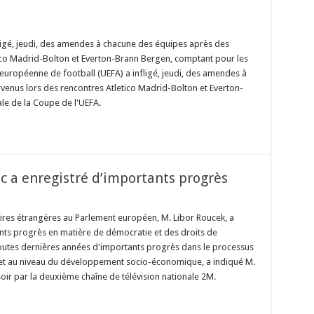
ligé, jeudi, des amendes à chacune des équipes après des
tico Madrid-Bolton et Everton-Brann Bergen, comptant pour les
 européenne de football (UEFA) a infligé, jeudi, des amendes à
venus lors des rencontres Atletico Madrid-Bolton et Everton-
le de la Coupe de l'UEFA.
c a enregistré d’importants progrès
ires étrangères au Parlement européen, M. Libor Roucek, a
nts progrès en matière de démocratie et des droits de
toutes dernières années d'importants progrès dans le processus
 et au niveau du développement socio-économique, a indiqué M.
oir par la deuxième chaîne de télévision nationale 2M.