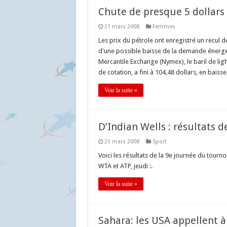
Chute de presque 5 dollars 
21 mars 2008
Femmes
Les prix du pétrole ont enregistré un recul de
d'une possible baisse de la demande énergé
Mercantile Exchange (Nymex), le baril de light
de cotation, a fini à 104,48 dollars, en baiss
Voir la suite »
D’Indian Wells : résultats d
21 mars 2008
Sport
Voici les résultats de la 9e journée du tourno
WTA et ATP, jeudi :.
Voir la suite »
Sahara: les USA appellent à