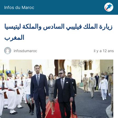
Infos du Maroc
زيارة الملك فيليبي السادس والملكة ليتيسيا
المغرب
infosdumaroc
il y a 12 ans