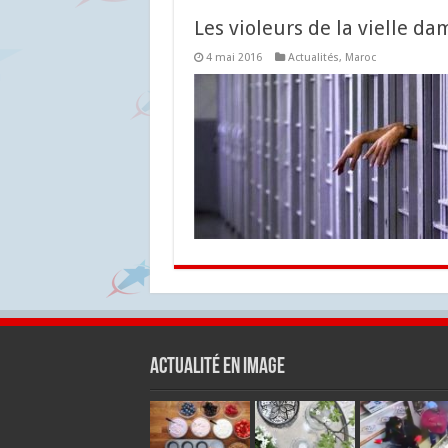
Les violeurs de la vielle da
4 mai 2016
Actualités
,
Maroc
Actualité en Image