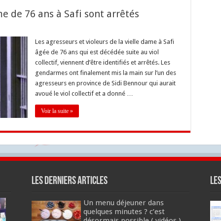
me de 76 ans à Safi sont arrêtés
Les agresseurs et violeurs de la vielle dame à Safi
âgée de 76 ans qui est décédée suite au viol
collectif, viennent d’être identifiés et arrêtés. Les
gendarmes ont finalement mis la main sur l’un des
agresseurs en province de Sidi Bennour qui aurait
avoué le viol collectif et a donné …
Voir la suite »
Les derniers articles
Le
Un menu déjeuner dans
quelques minutes ? c’est
désormais possible ( vidéos )