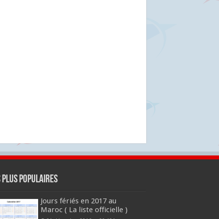
s plus populaires
Jours fériés en 2017 au
Maroc ( La liste officielle )