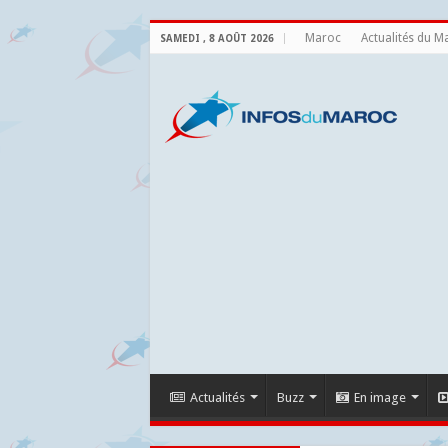
Maroc
Actualités du M
SAMEDI , 8 AOÛT 2026
Actualités
Buzz
En image