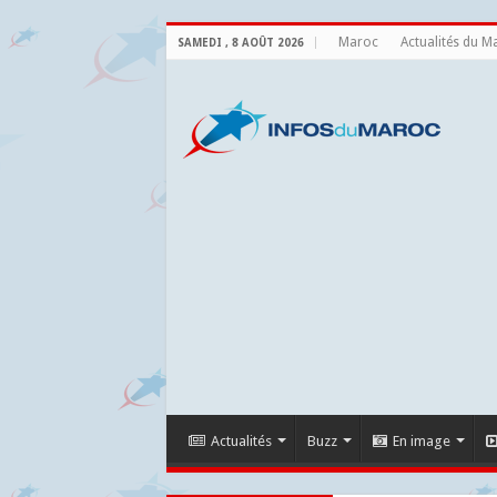
Maroc
Actualités du M
SAMEDI , 8 AOÛT 2026
Actualités
Buzz
En image