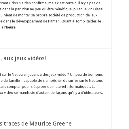
tant Eidos n'a rien confirmé, mais c'est certain, il n'y a pas de
ge dans la parution ne peu qu'être bénéfique, puisque Vin Diesel
 qui vient de monter sa propre société de production de jeux
te dans le développement de Hitman. Quant à Tomb Raider, le
 à l'heure.
 aux jeux vidéos!
 sur le Net ou en jouant à des jeux vidéo ? Un peu de bon sens
Père de famille incapable de s'empêcher de surfer sur le Net tous
sans compter pour s'équiper de matériel informatique... La
 vidéo se manifeste d'autant de façons qu'il y a d'utilisateurs.
les traces de Maurice Greene